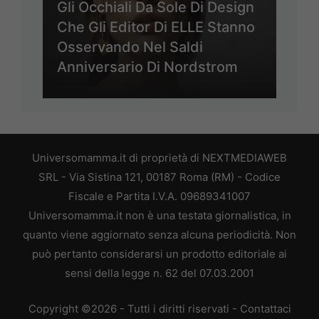
Gli Occhiali Da Sole Di Design
Che Gli Editor Di ELLE Stanno
Osservando Nel Saldi
Anniversario Di Nordstrom
Universomamma.it di proprietà di NEXTMEDIAWEB
SRL - Via Sistina 121, 00187 Roma (RM) - Codice
Fiscale e Partita I.V.A. 09689341007
Universomamma.it non è una testata giornalistica, in
quanto viene aggiornato senza alcuna periodicità. Non
può pertanto considerarsi un prodotto editoriale ai
sensi della legge n. 62 del 07.03.2001
Copyright ©2026 - Tutti i diritti riservati -
Contattaci