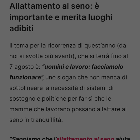
Allattamento al seno: è
importante e merita luoghi
adibiti
Il tema per la ricorrenza di quest’anno (da
noi si svolte più avanti), che si terrà fino al
7 agosto è:
“uomini e lavoro: facciamolo
funzionare”,
uno slogan che non manca di
sottolineare la necessità di sistemi di
sostegno e politiche per far sì che le
mamme che lavorano possano allattare al
seno in tranquillità.
“Sappiamo che l’
allattamento al seno
aiuta