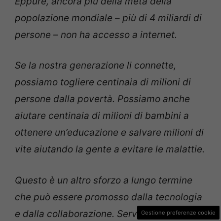
Eppure, ancora più della metà della
popolazione mondiale – più di 4 miliardi di
persone – non ha accesso a internet.
Se la nostra generazione li connette,
possiamo togliere centinaia di milioni di
persone dalla povertà. Possiamo anche
aiutare centinaia di milioni di bambini a
ottenere un’educazione e salvare milioni di
vite aiutando la gente a evitare le malattie.
Questo è un altro sforzo a lungo termine
che può essere promosso dalla tecnologia
e dalla collaborazione. Servirà inventare
Gestione preferenze cookie