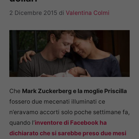
2 Dicembre 2015
di
Valentina Colmi
Che
Mark Zuckerberg e la moglie Priscilla
fossero due mecenati illuminati ce
n’eravamo accorti solo poche settimane fa,
quando l’
inventore di Facebook ha
dichiarato che si sarebbe preso due mesi