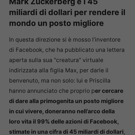
Mark Zuckerberg e i 45
miliardi di dollari per rendere il
mondo un posto migliore
In questa direzione si è mosso l’inventore
di Facebook, che ha pubblicato una lettera
aperta sulla sua “creatura” virtuale
indirizzata alla figlia Max, per darle il
benvenuto, ma non solo: lui e Priscilla
hanno annunciato che proprio p
er cercare
di dare alla primogenita un posto migliore
in cui vivere, doneranno nell’arco della
loro vita il 99% delle azioni di Facebook,
stimate in una cifra di 45 miliardi di dollari
,