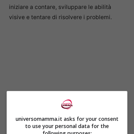
iniziare a contare, sviluppare le abilità
visive e tentare di risolvere i problemi.
Insomma, non è semplicemente un film
universomamma.it asks for your consent
divertente, è un vero e proprio strumento
to use your personal data for the
following purposes: