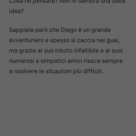
Cosa ne pensate? Non vi sembra una bella
idea?
Sappiate però che Diego è un grande
avventuriero e spesso si caccia nei guai,
ma grazie al suo intuito infallibile e ai suoi
numerosi e simpatici amici riesce sempre
a risolvere le situazioni più difficili.