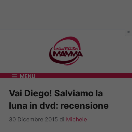
Vai
al
contenuto
MENU
Vai Diego! Salviamo la
luna in dvd: recensione
30 Dicembre 2015
di
Michele