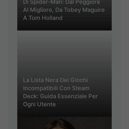
Di Spider-Man: Dal Peggiore
Al Migliore, Da Tobey Maguire
A Tom Holland
La Lista Nera Dei Giochi
Incompatibili Con Steam
Deck: Guida Essenziale Per
Ogni Utente