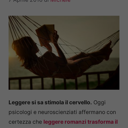
Leggere si sa stimola il cervello.
Oggi
psicologi e neuroscienziati affermano con
certezza che
leggere romanzi trasforma il