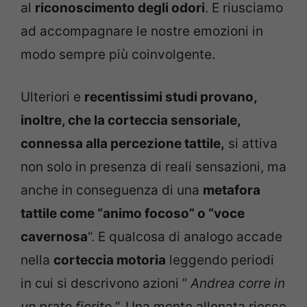
al
riconoscimento degli odori
. E riusciamo
ad accompagnare le nostre emozioni in
modo sempre più coinvolgente.
Ulteriori e
recentissimi studi provano,
inoltre, che la corteccia sensoriale,
connessa alla percezione tattile,
si attiva
non solo in presenza di reali sensazioni, ma
anche in conseguenza di una
metafora
tattile come “animo focoso” o “voce
cavernosa
“. E qualcosa di analogo accade
nella
corteccia motoria
leggendo periodi
in cui si descrivono azioni ”
Andrea corre in
un prato fiorito
“. Una mente allenata riesce