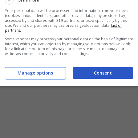
Learn more
Your personal data will be processed and information from your device
(cookies, unique identifiers, and other device data) may be stored by,
ei primi 3 mesi del 2016 si hanno 33
accessed by and shared with 319 partners, or used specifically by this
site. We and our partners may use precise geolocation data.
List of
partners.
Some vendors may process your personal data on the basis of legitimate
interest, which you can object to by managing your options below. Look
no Azzurro,
membro del board Missing
for a link at the bottom of this page or in the site menu to manage or
withdraw consent in privacy and cookie settings.
sa MCE, nel corso dell’evento “
Bambini
: i rischi di un’infanzia senza futuro
“,
Manage options
Consent
o l’attenzione sul fenomeno dei minori