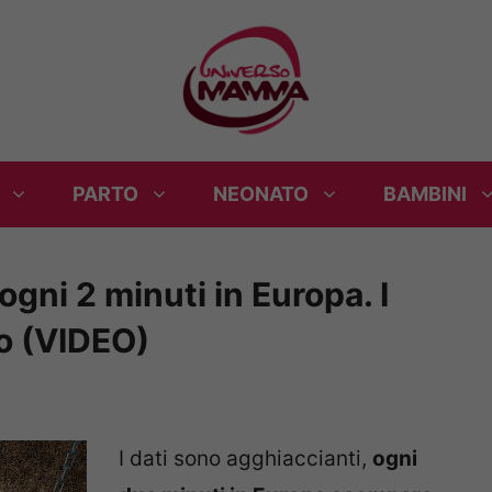
PARTO
NEONATO
BAMBINI
ni 2 minuti in Europa. I
ro (VIDEO)
I dati sono agghiaccianti,
ogni