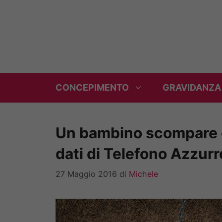
Vai
al
contenuto
CONCEPIMENTO
GRAVIDANZA
Un bambino scompare og
dati di Telefono Azzur
27 Maggio 2016
di
Michele