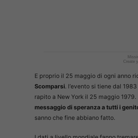
Missi
Create y
E proprio il 25 maggio di ogni anno ri
Scomparsi
. l’evento si tiene dal 198
rapito a New York il 25 maggio 1979.
messaggio di speranza a tutti i genit
sanno che fine abbiano fatto.
I dati a livello mondiale fanno tremare