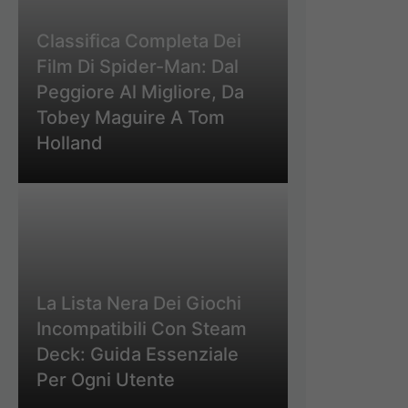
Classifica Completa Dei
Film Di Spider-Man: Dal
Peggiore Al Migliore, Da
Tobey Maguire A Tom
Holland
La Lista Nera Dei Giochi
Incompatibili Con Steam
Deck: Guida Essenziale
Per Ogni Utente