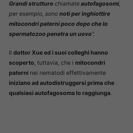
Grandi strutture
chiamate
autofagosomi
,
per esempio, sono
noti per inghiottire
mitocondri paterni poco dopo che lo
spermatozoo penetra un uovo
“.
Il
dottor Xue ed i suoi colleghi hanno
scoperto
, tuttavia, che i
mitocondri
paterni
nei nematodi effettivamente
iniziano ad autodistruggersi prima che
qualsiasi autofagosoma lo raggiunga
.