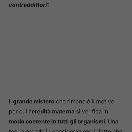
contraddittori
“.
Il
grande mistero
che rimane è il motivo
per cui l
‘eredità materna
si verifica in
modo coerente in tutti gli organismi.
Una
teoria prende in considerazione il fatto che