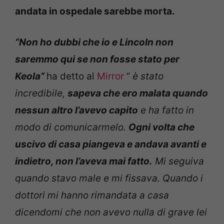
andata in ospedale sarebbe morta.
“Non ho dubbi che io e Lincoln non
saremmo qui se non fosse stato per
Keola”
ha detto al
Mirror
”
è stato
incredibile,
sapeva che ero malata quando
nessun altro l’avevo capito
e ha fatto in
modo di comunicarmelo.
Ogni volta che
uscivo di casa piangeva e andava avanti e
indietro, non l’aveva mai fatto.
Mi seguiva
quando stavo male e mi fissava. Quando i
dottori mi hanno rimandata a casa
dicendomi che non avevo nulla di grave lei