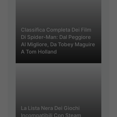
Classifica Completa Dei Film
Di Spider-Man: Dal Peggiore
Al Migliore, Da Tobey Maguire
A Tom Holland
La Lista Nera Dei Giochi
Incompatibili Con Steam