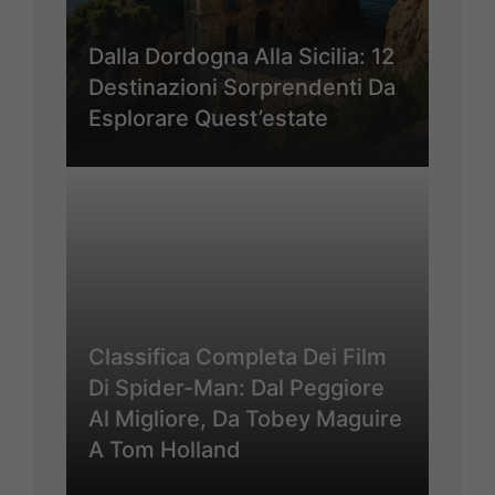
Dalla Dordogna Alla Sicilia: 12
Destinazioni Sorprendenti Da
Esplorare Quest’estate
Classifica Completa Dei Film
Di Spider-Man: Dal Peggiore
Al Migliore, Da Tobey Maguire
A Tom Holland