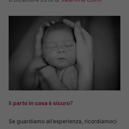
Il
parto in casa è sicuro
?
Se guardiamo all’esperienza, ricordiamoci