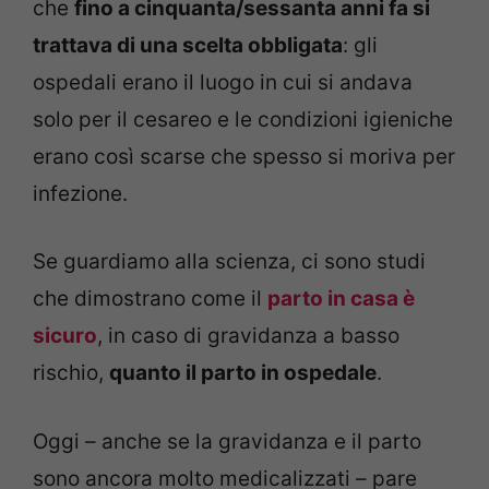
che
fino a cinquanta/sessanta anni fa si
trattava di una scelta obbligata
: gli
ospedali erano il luogo in cui si andava
solo per il cesareo e le condizioni igieniche
erano così scarse che spesso si moriva per
infezione.
Se guardiamo alla scienza, ci sono studi
che dimostrano come il
parto in casa è
sicuro
, in caso di gravidanza a basso
rischio,
quanto il parto in ospedale
.
Oggi – anche se la gravidanza e il parto
sono ancora molto medicalizzati – pare