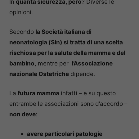
In
quanta sicurezza, però
? Diverse le
opinioni.
Secondo
la Società italiana di
neonatologia (Sin) si tratta di una scelta
rischiosa per la salute della mamma e del
bambino,
mentre per
l’Associazione
nazionale Ostetriche
dipende.
La
futura mamma
infatti – e su questo
entrambe le associazioni sono d’accordo –
non deve
:
avere particolari patologie