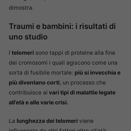
dimostra.
Traumi e bambini: i risultati di
uno studio
I
telomeri
sono tappi di proteine alla fine
dei cromosomi i quali agiscono come una
sorta di fusibile mortale:
più si invecchia e
più diventano corti
, un processo che
contribuisce ai
vari tipi di malattie legate
all’età e alle varie crisi.
La
lunghezza dei telomeri
viene
influenzata da altri fattori oltre all’età: