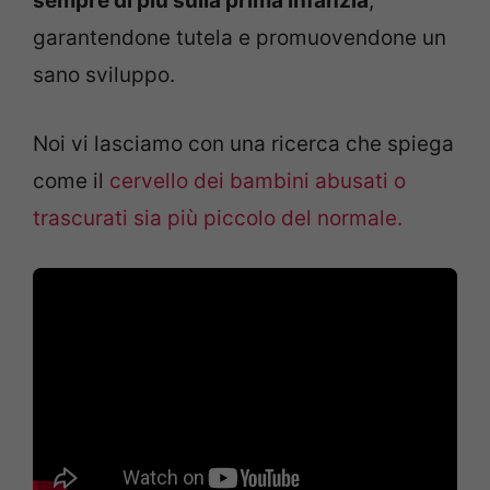
sempre di più sulla prima infanzia
,
garantendone tutela e promuovendone un
sano sviluppo.
Noi vi lasciamo con una ricerca che spiega
come il
cervello dei bambini abusati o
trascurati sia più piccolo del normale.