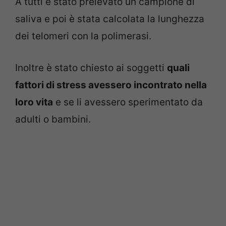
A tutti è stato prelevato un campione di
saliva e poi è stata calcolata la lunghezza
dei telomeri con la polimerasi.
Inoltre è stato chiesto ai soggetti
quali
fattori di stress avessero incontrato nella
loro vita
e se li avessero sperimentato da
adulti o bambini.