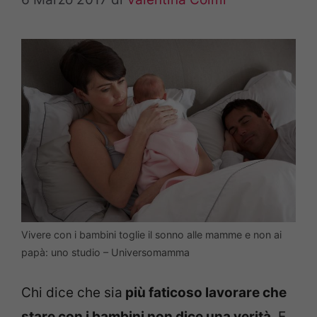
Vivere con i bambini toglie il sonno alle mamme e non ai
papà: uno studio – Universomamma
Chi dice che sia
più faticoso lavorare che
stare con i bambini non dice una verità
. E