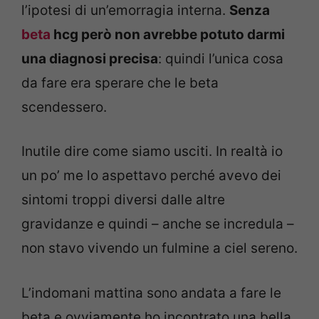
l’ipotesi di un’emorragia interna.
Senza
beta
hcg però non avrebbe potuto darmi
una diagnosi precisa
: quindi l’unica cosa
da fare era sperare che le beta
scendessero.
Inutile dire come siamo usciti. In realtà io
un po’ me lo aspettavo perché avevo dei
sintomi troppi diversi dalle altre
gravidanze e quindi – anche se incredula –
non stavo vivendo un fulmine a ciel sereno.
L’indomani mattina sono andata a fare le
beta e ovviamente ho incontrato una bella