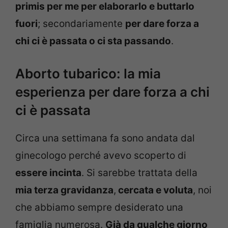
primis per me per elaborarlo e buttarlo
fuori
; secondariamente
per dare forza a
chi ci è passata o ci sta passando
.
Aborto tubarico: la mia
esperienza per dare forza a chi
ci è passata
Circa una settimana fa sono andata dal
ginecologo perché avevo scoperto di
essere incinta
. Si sarebbe trattata della
mia terza gravidanza
,
cercata e voluta
, noi
che abbiamo sempre desiderato una
famiglia numerosa.
Già da qualche giorno