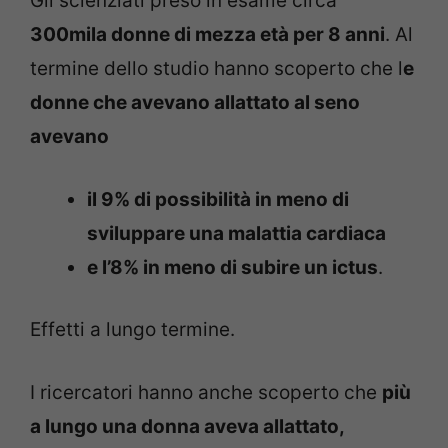
Gli scienziati preso in esame circa
300mila donne di mezza età per 8 anni
. Al
termine dello studio hanno scoperto che l
e
donne che avevano allattato al seno
avevano
il 9% di possibilità in meno di
sviluppare una malattia cardiaca
e l’8% in meno di subire un ictus
.
Effetti a lungo termine.
I ricercatori hanno anche scoperto che
più
a lungo una donna aveva allattato,