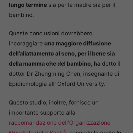
lungo termine
sia per la madre sia per il
bambino.
Queste conclusioni dovrebbero
incoraggiare
una maggiore diffusione
dell’allattamento al seno, per il bene sia
della mamma che del bambino, h
a detto il
dottor Dr Zhengming Chen, insegnante di
Epidiomologia all’ Oxford University.
Questo studio, inoltre, fornisce un
importante supporto alla
raccomandazione dell’Organizzazione
Mondiale della Sanità
, secondo la quale
le