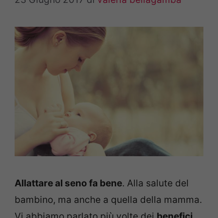
Allattare al seno fa bene
. Alla salute del
bambino, ma anche a quella della mamma.
Vi abbiamo parlato più volte dei
benefici