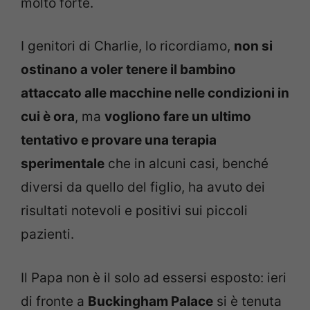
molto forte.
I genitori di Charlie, lo ricordiamo,
non si
ostinano a voler tenere il bambino
attaccato alle macchine nelle condizioni in
cui è ora
, ma
vogliono fare un ultimo
tentativo e provare una terapia
sperimentale
che in alcuni casi, benché
diversi da quello del figlio, ha avuto dei
risultati notevoli e positivi sui piccoli
pazienti.
Il Papa non è il solo ad essersi esposto: ieri
di fronte a
Buckingham Palace
si è tenuta