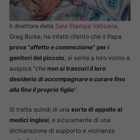
Il direttore della
Sala Stampa Vaticana
,
Greg Burke, ha infatti riferito che il Papa
prova “
affetto e commozione
” per i
genitori del piccolo
, si sente a loro vicino e
auspica “
che
non si trascuri il loro
desiderio di accompagnare e curare fino
alla fine il proprio figlio
“.
Si tratta quindi di una
sorta di appello ai
medici inglesi
, e sicuramente di una
dichiarazione di supporto e vicinanza