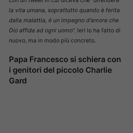
con un tweet in cui diceva che “
difendere
la vita umana, soprattutto quando è ferita
dalla malattia, è un impegno d’amore che
Dio affida ad ogni uomo
“. Ieri lo ha fatto di
nuovo, ma in modo più concreto.
Papa Francesco si schiera con
i genitori del piccolo Charlie
Gard