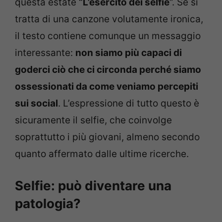
questa estate
“L’esercito dei selfie
“. Se si
tratta di una canzone volutamente ironica,
il testo contiene comunque un messaggio
interessante:
non siamo più capaci di
goderci ciò che ci circonda perché siamo
ossessionati da come veniamo percepiti
sui social
. L’espressione di tutto questo è
sicuramente il selfie, che coinvolge
soprattutto i più giovani, almeno secondo
quanto affermato dalle ultime ricerche.
Selfie: può diventare una
patologia?