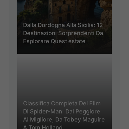
Dalla Dordogna Alla Sicilia: 12
Destinazioni Sorprendenti Da
Esplorare Quest’estate
Classifica Completa Dei Film
Di Spider-Man: Dal Peggiore
Al Migliore, Da Tobey Maguire
A Tom Holland