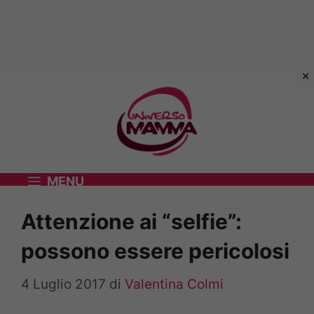
Vai
al
contenuto
MENU
Attenzione ai “selfie”:
possono essere pericolosi
4 Luglio 2017
di
Valentina Colmi