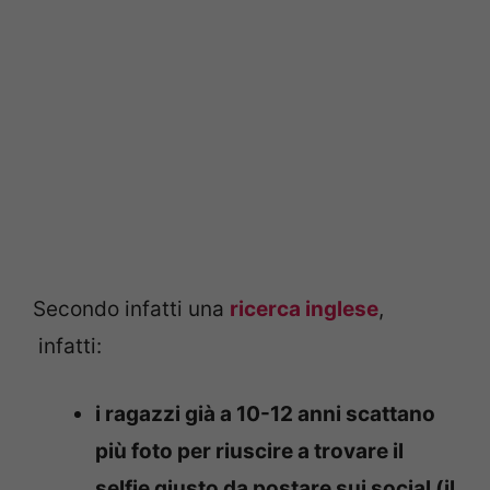
Secondo infatti una
ricerca inglese
,
infatti:
i ragazzi già a 10-12 anni scattano
più foto per riuscire a trovare il
selfie giusto da postare sui social (il