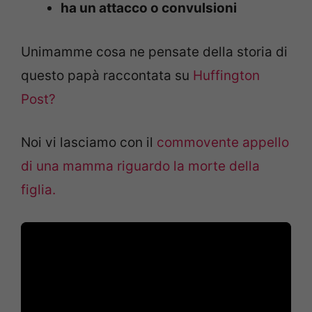
ha un attacco o convulsioni
Unimamme cosa ne pensate della storia di
questo papà raccontata su
Huffington
Post?
Noi vi lasciamo con il
commovente appello
di una mamma riguardo la morte della
figlia.