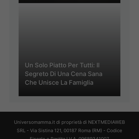
Un Solo Piatto Per Tutti: Il
Segreto Di Una Cena Sana
Che Unisce La Famiglia
Universomamma.it di proprietà di NEXTMEDIAWEB
SRL - Via Sistina 121, 00187 Roma (RM) - Codice
Fiscale e Partita I.V.A. 09689341007