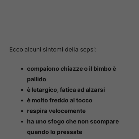
Ecco alcuni sintomi della sepsi:
compaiono chiazze o il bimbo è
pallido
è letargico, fatica ad alzarsi
è molto freddo al tocco
respira velocemente
ha uno sfogo che non scompare
quando lo pressate