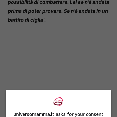
possibilità di combattere. Lei se n’è andata
prima di poter provare. Se n’è andata in un
battito di ciglia”.
Il papà di Pippa vuole che tutti
sappiano la
universomamma.it asks for your consent
velocità con cui si diffonde la sepsi
.