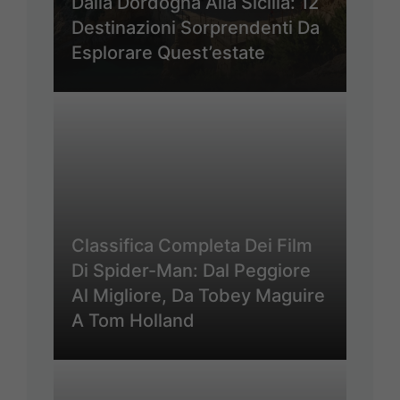
Dalla Dordogna Alla Sicilia: 12
Destinazioni Sorprendenti Da
Esplorare Quest’estate
Classifica Completa Dei Film
Di Spider-Man: Dal Peggiore
Al Migliore, Da Tobey Maguire
A Tom Holland