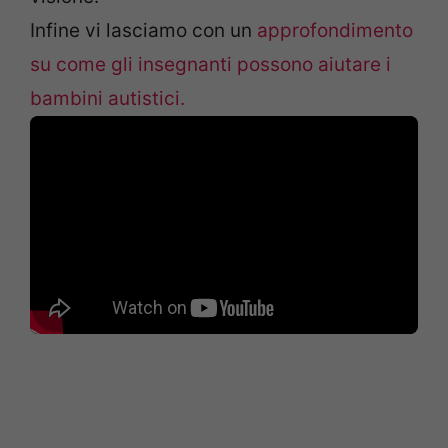
Infine vi lasciamo con un
approfondimento
su come gli insegnanti possono aiutare i
bambini autistici.