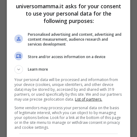
universomamma.it asks for your consent
to use your personal data for the
following purposes:
Personalised advertising and content, advertising and
content measurement, audience research and
services development
Store and/or access information on a device
Learn more
Your personal data will be processed and information from
your device (cookies, unique identifiers, and other device
data) may be stored by, accessed by and shared with 319
partners, or used specifically by this site. We and our partners
may use precise geolocation data.
List of partners.
Some vendors may process your personal data on the basis
of legitimate interest, which you can object to by managing
your options below. Look for a link at the bottom of this page
or in the site menu to manage or withdraw consent in privacy
and cookie settings.
La fotografa ha poi deciso di condividere