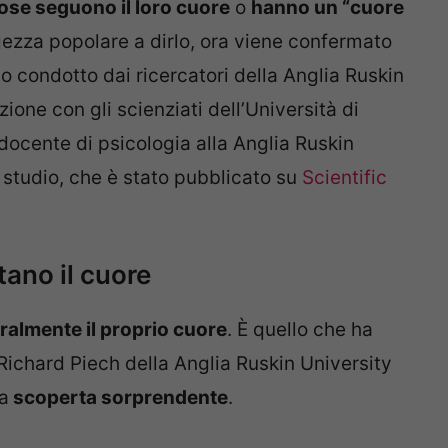
se seguono il loro cuore
o
hanno un “cuore
gezza popolare a dirlo, ora viene confermato
to condotto dai ricercatori della Anglia Ruskin
ione con gli scienziati dell’Università di
 docente di psicologia alla Anglia Ruskin
lo studio, che è stato pubblicato su
Scientific
ano il cuore
ralmente il proprio cuore
. È quello che ha
. Richard Piech della Anglia Ruskin University
a
scoperta sorprendente
.