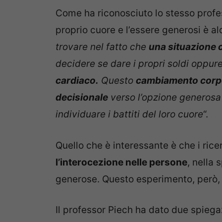
Come ha riconosciuto lo stesso profess
proprio cuore e l’essere generosi è al
trovare nel fatto che
una situazione 
decidere se dare i propri soldi oppur
cardiaco.
Questo
cambiamento corpo
decisionale
verso l’opzione generosa 
individuare i battiti del loro cuore
“.
Quello che è interessante è che i ric
l’interocezione nelle persone
, nella
generose. Questo esperimento, però, n
Il professor Piech ha dato due spiega