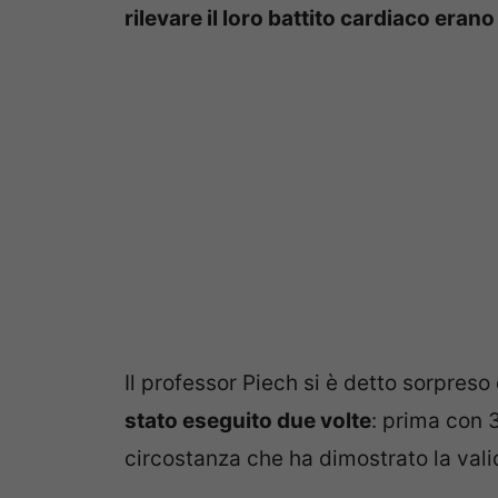
rilevare il loro battito cardiaco eran
Il professor Piech si è detto sorpreso
stato eseguito due volte
: prima con 
circostanza che ha dimostrato la valid