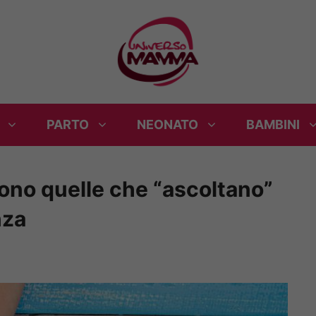
PARTO
NEONATO
BAMBINI
ono quelle che “ascoltano”
nza