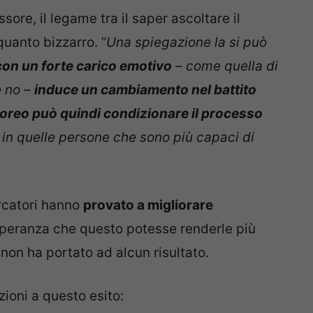
ore, il legame tra il saper ascoltare il
quanto bizzarro. “
Una spiegazione la si può
con un forte carico emotivo
– come quella di
e no –
induce un cambiamento nel battito
reo può quindi condizionare il processo
in quelle persone che sono più capaci di
ercatori hanno
provato a migliorare
 speranza che questo potesse renderle più
on ha portato ad alcun risultato.
zioni a questo esito: