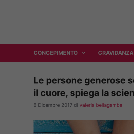
Vai
al
contenuto
CONCEPIMENTO
GRAVIDANZA
Le persone generose s
il cuore, spiega la scie
8 Dicembre 2017
di
valeria bellagamba