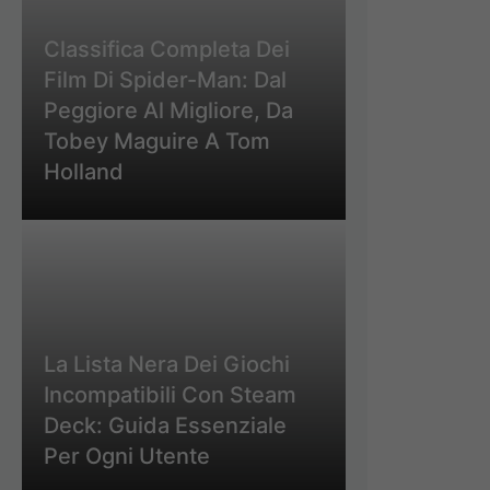
Classifica Completa Dei
Film Di Spider-Man: Dal
Peggiore Al Migliore, Da
Tobey Maguire A Tom
Holland
La Lista Nera Dei Giochi
Incompatibili Con Steam
Deck: Guida Essenziale
Per Ogni Utente