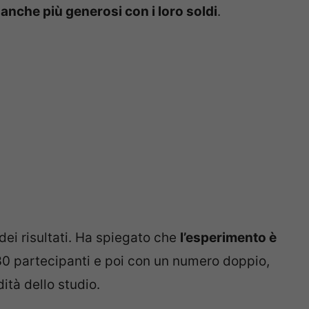
o anche più generosi con i loro soldi
.
 dei risultati. Ha spiegato che
l’esperimento è
30 partecipanti e poi con un numero doppio,
ità dello studio.