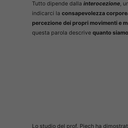
Tutto dipende dalla
interocezione
, u
indicarci la
consapevolezza corpore
percezione
dei propri movimenti e 
questa parola descrive
quanto siamo 
Lo studio del prof. Piech ha dimostra