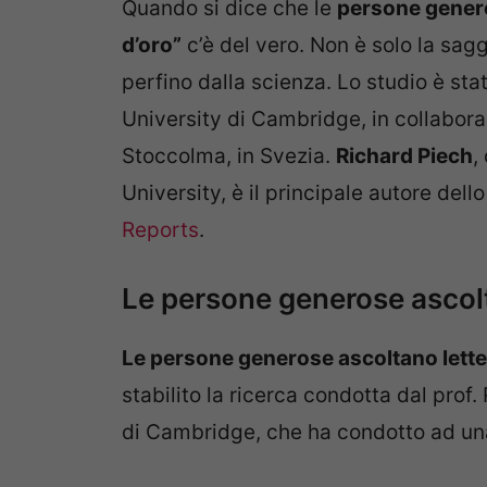
Quando si dice che le
persone genero
d’oro”
c’è del vero. Non è solo la sag
perfino dalla scienza. Lo studio è sta
University di Cambridge, in collaboraz
Stoccolma, in Svezia.
Richard Piech
,
University, è il principale autore del
Reports
.
Le persone generose ascolt
Le persone generose ascoltano lette
stabilito la ricerca condotta dal prof
di Cambridge, che ha condotto ad un