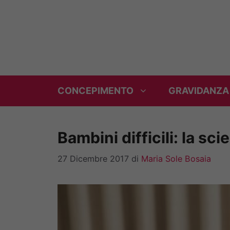
Vai
al
contenuto
CONCEPIMENTO
GRAVIDANZA
Bambini difficili: la s
27 Dicembre 2017
di
Maria Sole Bosaia