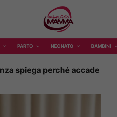
PARTO
NEONATO
BAMBINI
cienza spiega perché accade