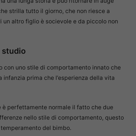
ha una lunga storia e può ritornare in auge
strilla tutto il giorno, che non riesce a
 un altro figlio è socievole e da piccolo non
 studio
o con uno stile di comportamento innato che
 infanzia prima che l’esperienza della vita
 è perfettamente normale il fatto che due
differenze nello stile di comportamento, questo
el temperamento del bimbo.