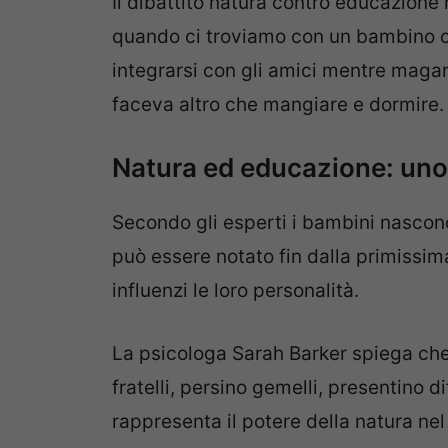
Il dibattito natura contro educazione 
quando ci troviamo con un bambino che 
integrarsi con gli amici mentre magari
faceva altro che mangiare e dormire.
Natura ed educazione: uno
Secondo gli esperti i bambini nascon
può essere notato fin dalla primissima
influenzi le loro personalità.
La psicologa Sarah Barker spiega che
fratelli, persino gemelli, presentino 
rappresenta il potere della natura n