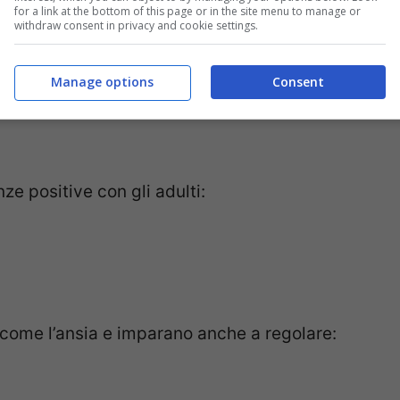
for a link at the bottom of this page or in the site menu to manage or
withdraw consent in privacy and cookie settings.
Manage options
Consent
ze positive con gli adulti:
i come l’ansia e imparano anche a regolare: