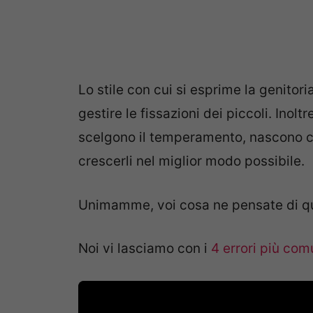
Lo stile con cui si esprime la genito
gestire le fissazioni dei piccoli. Ino
scelgono il temperamento, nascono cos
crescerli nel miglior modo possibile.
Unimamme, voi cosa ne pensate di q
Noi vi lasciamo con i
4 errori più com