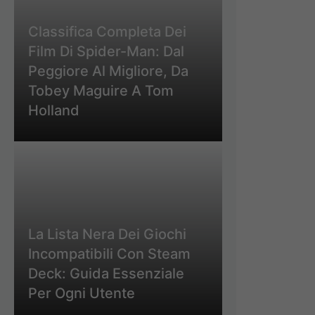
Classifica Completa Dei
Film Di Spider-Man: Dal
Peggiore Al Migliore, Da
Tobey Maguire A Tom
Holland
La Lista Nera Dei Giochi
Incompatibili Con Steam
Deck: Guida Essenziale
Per Ogni Utente