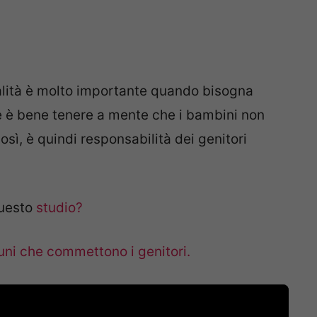
rialità è molto importante quando bisogna
ltre è bene tenere a mente che i bambini non
ì, è quindi responsabilità dei genitori
uesto
studio?
uni che commettono i genitori.