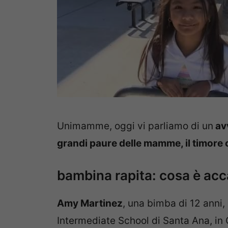
Unimamme, oggi vi parliamo di un
avv
grandi paure delle mamme, il timore ch
bambina rapita: cosa è ac
Amy Martinez
, una bimba di 12 anni,
Intermediate School di Santa Ana, in