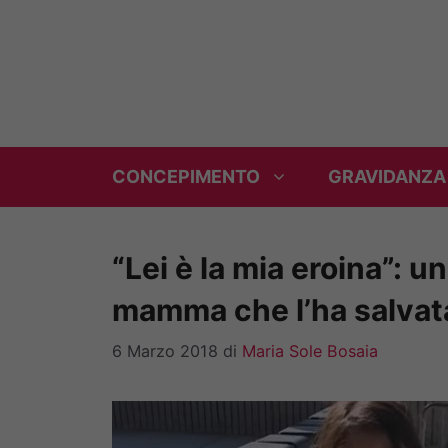
Vai
al
contenuto
CONCEPIMENTO
GRAVIDANZA
“Lei è la mia eroina”: u
mamma che l’ha salvat
6 Marzo 2018
di
Maria Sole Bosaia