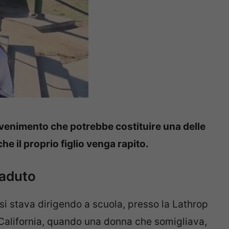
enimento che potrebbe costituire una delle
e il proprio figlio venga rapito.
caduto
 si stava dirigendo a scuola, presso la Lathrop
 California, quando una donna che somigliava,