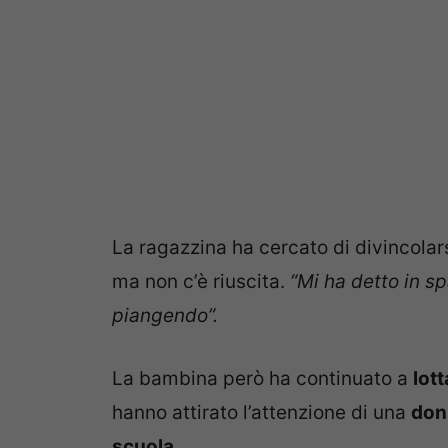
La ragazzina ha cercato di divincolarsi 
ma non c’è riuscita.
“Mi ha detto in s
piangendo”.
La bambina però ha continuato a
lott
hanno attirato l’attenzione di una
donn
scuola.