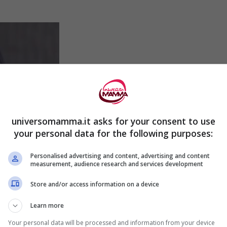
universomamma.it asks for your consent to use
your personal data for the following purposes:
Personalised advertising and content, advertising and content
measurement, audience research and services development
Store and/or access information on a device
 commentato:
“ho notato che c’era qualcosa
Learn more
Your personal data will be processed and information from your device