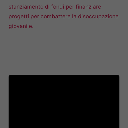
stanziamento di fondi per finanziare
progetti per combattere la disoccupazione
giovanile.