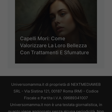
Capelli Mori: Come
Valorizzare La Loro Bellezza
Con Trattamenti E Sfumature
Universomamma.it di proprietà di NEXTMEDIAWEB
SRL - Via Sistina 121, 00187 Roma (RM) - Codice
Fiscale e Partita I.V.A. 09689341007
Universomamma.it non è una testata giornalistica, in
quanto viene aggiornato senza alcuna periodicità. Non