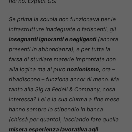
noi no. Expect US!
Se prima la scuola non funzionava per le
infrastrutture inadeguate o fatiscenti, gli
insegnanti ignoranti e negligenti
(ancora
presenti in abbondanza), e per tutta la
farsa di studiare materie improntate non
alla logica ma al puro
nozionismo,
ora –
ribadiscono – funziona ancor di meno. Ma
tanto alla Sig.ra Fedeli & Company, cosa
interessa? Lei e la sua ciurma a fine mese
hanno sempre lo stipendio in banca
(chissà per quanto), lasciando fare quella
misera esperienza lavorativa agli