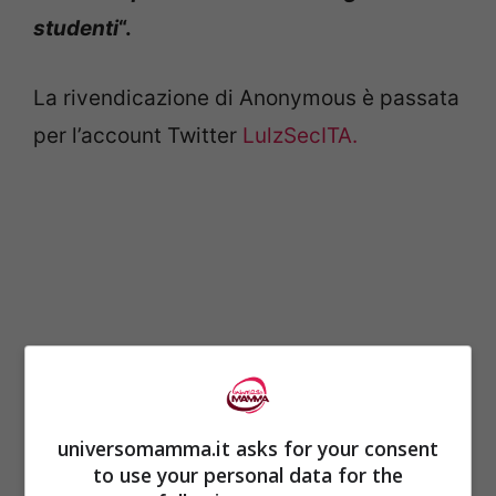
studenti
“.
La rivendicazione di Anonymous è passata
per l’account Twitter
LulzSecITA.
universomamma.it asks for your consent
to use your personal data for the