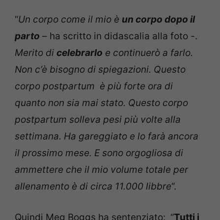
“
Un corpo come il mio è
un corpo dopo il
parto
– ha scritto in didascalia alla foto -.
Merito di
celebrarlo
e continuerò a farlo.
Non c’è bisogno di spiegazioni. Questo
corpo postpartum è più forte ora di
quanto non sia mai stato. Questo corpo
postpartum solleva pesi più volte alla
settimana. Ha gareggiato e lo farà ancora
il prossimo mese. E sono orgogliosa di
ammettere che il mio volume totale per
allenamento è di circa 11.000 libbre
“.
Quindi Meg Boggs ha sentenziato: “
Tutti i