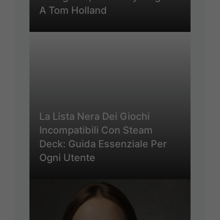
A Tom Holland
La Lista Nera Dei Giochi
Incompatibili Con Steam
Deck: Guida Essenziale Per
Ogni Utente