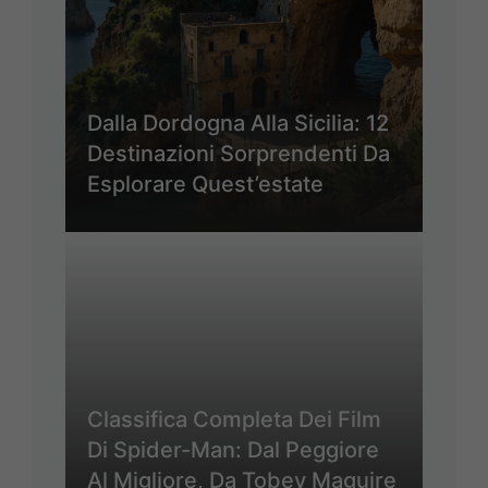
Dalla Dordogna Alla Sicilia: 12
Destinazioni Sorprendenti Da
Esplorare Quest’estate
Classifica Completa Dei Film
Di Spider-Man: Dal Peggiore
Al Migliore, Da Tobey Maguire