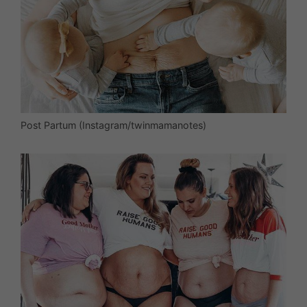
Post Partum (Instagram/twinmamanotes)