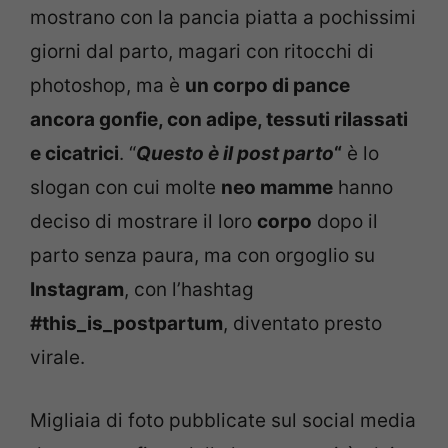
mostrano con la pancia piatta a pochissimi
giorni dal parto, magari con ritocchi di
photoshop, ma è
un corpo di pance
ancora gonfie, con adipe, tessuti rilassati
e cicatrici
. “
Questo è il post parto
“
è lo
slogan con cui molte
neo mamme
hanno
deciso di mostrare il loro
corpo
dopo il
parto senza paura, ma con orgoglio su
Instagram
, con l’hashtag
#this_is_postpartum
, diventato presto
virale.
Migliaia di foto pubblicate sul social media