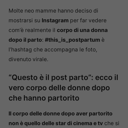
Molte neo mamme hanno deciso di
mostrarsi su
Instagram
per far vedere
com’è realmente il
corpo di una donna
dopo il parto
:
#this_is_postpartum
è
l’hashtag che accompagna le foto,
divenuto virale.
“Questo è il post parto”: ecco il
vero corpo delle donne dopo
che hanno partorito
Il corpo delle donne dopo aver partorito
non è quello delle star di cinema e tv
che si