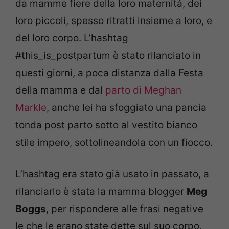
da mamme fiere della loro maternità, dei
loro piccoli, spesso ritratti insieme a loro, e
del loro corpo. L’hashtag
#this_is_postpartum è stato rilanciato in
questi giorni, a poca distanza dalla Festa
della mamma e dal
parto di Meghan
Markle
, anche lei ha sfoggiato una pancia
tonda post parto sotto al vestito bianco
stile impero, sottolineandola con un fiocco.
L’hashtag era stato già usato in passato, a
rilanciarlo è stata la mamma blogger
Meg
Boggs
, per rispondere alle frasi negative
le che le erano state dette sul suo corpo,