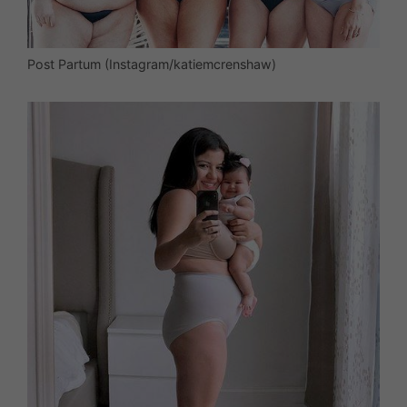
Post Partum (Instagram/katiemcrenshaw)