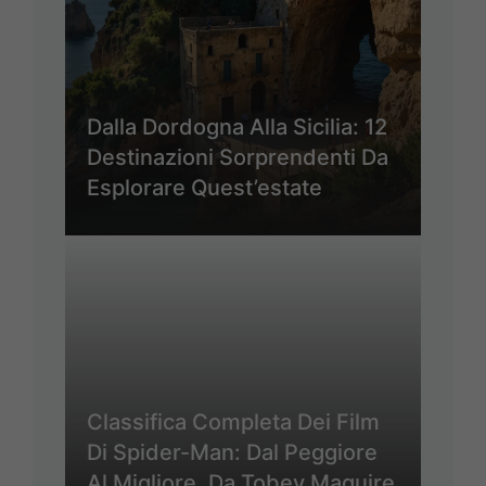
Dalla Dordogna Alla Sicilia: 12
Destinazioni Sorprendenti Da
Esplorare Quest’estate
Classifica Completa Dei Film
Di Spider-Man: Dal Peggiore
Al Migliore, Da Tobey Maguire