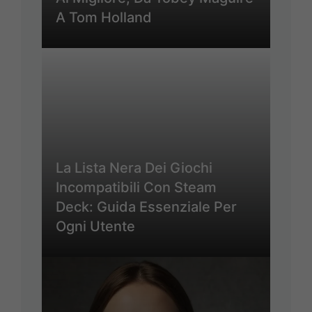
A Tom Holland
La Lista Nera Dei Giochi
Incompatibili Con Steam
Deck: Guida Essenziale Per
Ogni Utente