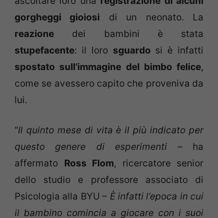
ascoltare loro una
registrazione di alcuni
gorgheggi gioiosi
di un neonato. La
reazione
dei bambini è stata
stupefacente
: il loro
sguardo
si è infatti
spostato sull’immagine del bimbo felice
,
come se avessero capito che proveniva da
lui.
“
Il quinto mese di vita è il più indicato per
questo genere di esperimenti
– ha
affermato
Ross Flom
, ricercatore senior
dello studio e professore associato di
Psicologia alla BYU –
È infatti l’epoca in cui
il bambino comincia a giocare con i suoi