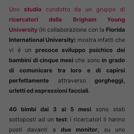
Uno
studio
condotto da un gruppo di
ricercatori della Brigham Young
University
(in collaborazione con la
Florida
International University
) mostra infatti che
vi è un
precoce sviluppo psichico
dei
bambini di cinque mesi
che sono
in grado
di comunicare tra loro e di capirsi
perfettamente
attraverso
gorgheggi,
urletti ed espressioni facciali
.
40 bimbi dai 3 ai 5 mesi
sono stati
sottoposti ad un
test
: i ricercatori li hanno
posti davanti a
due monitor
, su uno