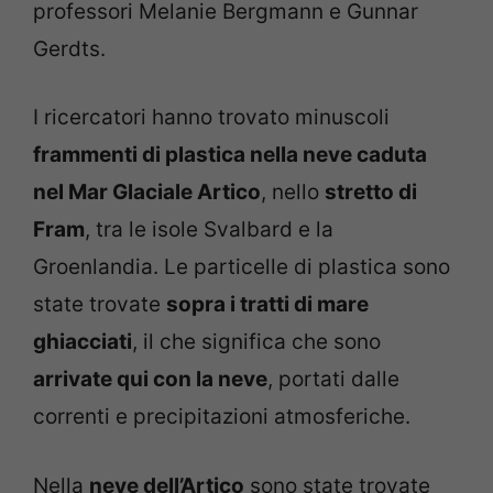
professori Melanie Bergmann e Gunnar
Gerdts.
I ricercatori hanno trovato minuscoli
frammenti di plastica nella neve caduta
nel Mar Glaciale Artico
, nello
stretto di
Fram
, tra le isole Svalbard e la
Groenlandia. Le particelle di plastica sono
state trovate
sopra i tratti di mare
ghiacciati
, il che significa che sono
arrivate qui con la neve
, portati dalle
correnti e precipitazioni atmosferiche.
Nella
neve dell’Artico
sono state trovate