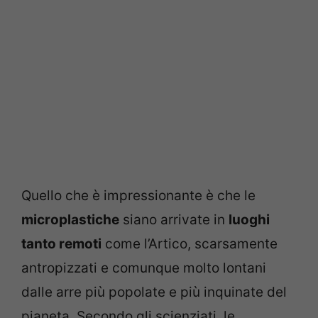
Quello che è impressionante è che le
microplastiche
siano arrivate in
luoghi
tanto remoti
come l’Artico, scarsamente
antropizzati e comunque molto lontani
dalle arre più popolate e più inquinate del
pianeta. Secondo gli scienziati, le