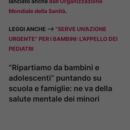
lanciato anche
dall’Organizzazione
Mondiale della Sanità
.
LEGGI ANCHE —>
“SERVE UN’AZIONE
URGENTE” PER I BAMBINI: L’APPELLO DEI
PEDIATRI
“Ripartiamo da bambini e
adolescenti” puntando su
scuola e famiglie: ne va della
salute mentale dei minori