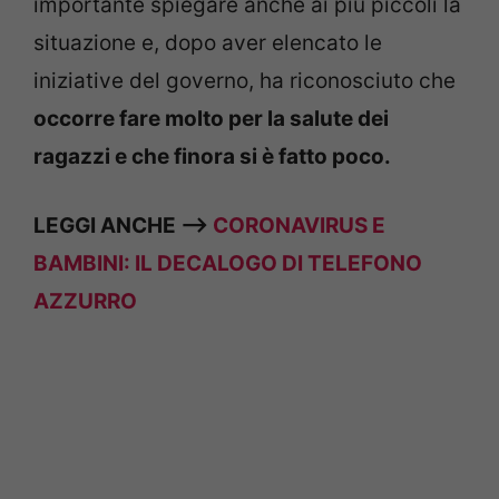
importante spiegare anche ai più piccoli la
situazione e, dopo aver elencato le
iniziative del governo, ha riconosciuto che
occorre fare molto per la salute dei
ragazzi e che finora si è fatto poco.
LEGGI ANCHE —>
CORONAVIRUS E
BAMBINI: IL DECALOGO DI TELEFONO
AZZURRO