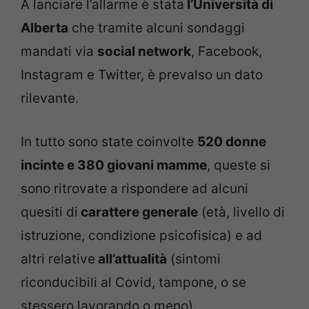
A lanciare l’allarme è stata
l’Università di
Alberta
che tramite alcuni sondaggi
mandati via
social network
, Facebook,
Instagram e Twitter, è prevalso un dato
rilevante.
In tutto sono state coinvolte
520 donne
incinte e 380 giovani mamme
, queste si
sono ritrovate a rispondere ad alcuni
quesiti di
carattere generale
(età, livello di
istruzione, condizione psicofisica) e ad
altri relative
all’attualità
(sintomi
riconducibili al Covid, tampone, o se
stessero lavorando o meno).