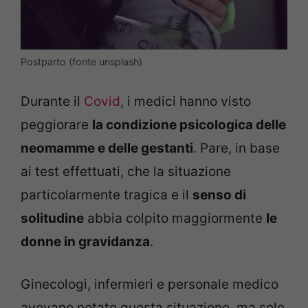
Postparto (fonte unsplash)
Durante il
Covid
, i medici hanno visto
peggiorare
la condizione psicologica delle
neomamme e delle gestanti
. Pare, in base
ai test effettuati, che la situazione
particolarmente tragica e il
senso di
solitudine
abbia colpito maggiormente
le
donne in gravidanza
.
Ginecologi, infermieri e personale medico
avevano notato questa situazione, ma solo