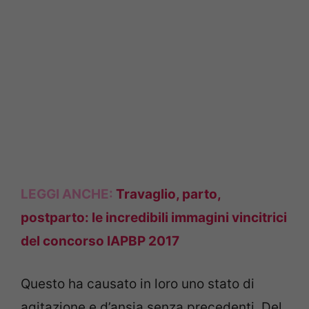
LEGGI ANCHE:
Travaglio, parto,
postparto: le incredibili immagini vincitrici
del concorso IAPBP 2017
Questo ha causato in loro uno stato di
agitazione e d’ansia senza precedenti. Del