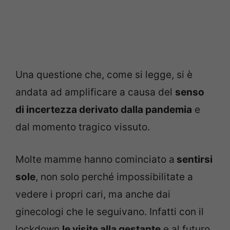
Una questione che, come si legge, si è
andata ad amplificare a causa del
senso
di incertezza derivato dalla pandemia
e
dal momento tragico vissuto.
Molte mamme hanno cominciato a
sentirsi
sole
, non solo perché impossibilitate a
vedere i propri cari, ma anche dai
ginecologi che le seguivano. Infatti con il
lockdown
le visite alla gestante
e al futuro