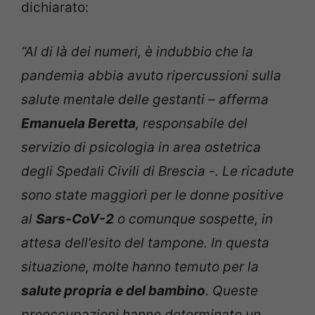
dichiarato:
“Al di là dei numeri, è indubbio che la
pandemia abbia avuto ripercussioni sulla
salute mentale delle gestanti – afferma
Emanuela Beretta
, responsabile del
servizio di psicologia in area ostetrica
degli Spedali Civili di Brescia -. Le ricadute
sono state maggiori per le donne positive
al
Sars-CoV-2
o comunque sospette, in
attesa dell’esito del tampone. In questa
situazione, molte hanno temuto per la
salute propria
e del bambino
. Queste
preoccupazioni hanno determinato un