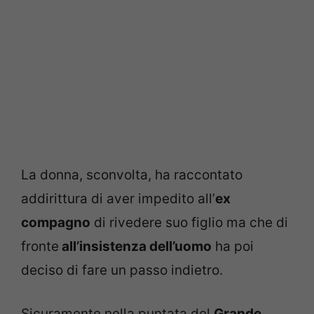
La donna, sconvolta, ha raccontato
addirittura di aver impedito all’
ex
compagno
di rivedere suo figlio ma che di
fronte
all’insistenza dell’uomo
ha poi
deciso di fare un passo indietro.
Sicuramente nella puntata del
Grande