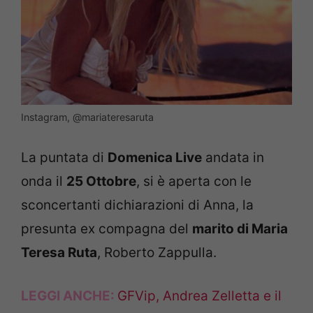
Instagram, @mariateresaruta
La puntata di
Domenica Live
andata in
onda il
25 Ottobre
, si è aperta con le
sconcertanti dichiarazioni di Anna, la
presunta ex compagna del
marito di Maria
Teresa Ruta
, Roberto Zappulla.
LEGGI ANCHE:
GFVip, Andrea Zelletta e il