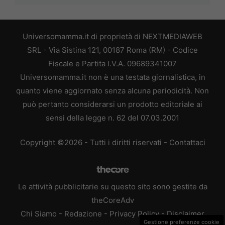
Universomamma.it di proprietà di NEXTMEDIAWEB
SRL - Via Sistina 121, 00187 Roma (RM) - Codice
Fiscale e Partita I.V.A. 09689341007
Universomamma.it non è una testata giornalistica, in
quanto viene aggiornato senza alcuna periodicità. Non
può pertanto considerarsi un prodotto editoriale ai
sensi della legge n. 62 del 07.03.2001
Copyright ©2026 - Tutti i diritti riservati -
Contattaci
Le attività pubblicitarie su questo sito sono gestite da
theCoreAdv
Chi Siamo
-
Redazione
-
Privacy Policy
-
Disclaimer
Gestione preferenze cookie