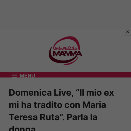
Vai
al
contenuto
MENU
Domenica Live, “Il mio ex
mi ha tradito con Maria
Teresa Ruta”. Parla la
donna