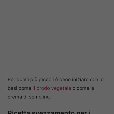
Per quelli più piccoli è bene iniziare con le
basi come
il brodo vegetale
o come la
crema di semolino.
Ricetta svezzamento per i