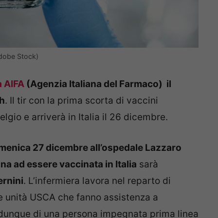
(Adobe Stock)
a AIFA
(Agenzia Italiana del Farmaco) il
ch
. Il tir con la prima scorta di vaccini
Belgio e arriverà in Italia il 26 dicembre.
menica 27 dicembre all’ospedale Lazzaro
a ad essere vaccinata in Italia
sarà
ernini
. L’infermiera lavora nel reparto di
lle unità USCA che fanno assistenza a
ta dunque di una persona impegnata prima linea