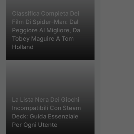
Classifica Completa Dei
Film Di Spider-Man: Dal
Peggiore Al Migliore, Da
Tobey Maguire A Tom
Holland
La Lista Nera Dei Giochi
Incompatibili Con Steam
Deck: Guida Essenziale
Per Ogni Utente