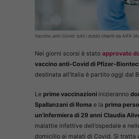
Vaccino anti-Covid: tutti i dubbi chiariti da AIFA 
Nei giorni scorsi è stato
approvato d
vaccino anti-Covid di Pfizer-Bionte
destinata all’Italia è partito oggi dal 
Le
prime vaccinazioni
inizieranno
do
Spallanzani di Roma
e la
prima person
un’infermiera di 29 anni
Claudia Aliv
malattie infettive dell’ospedale e ne
domicilio ai malati di Covid. Si trat