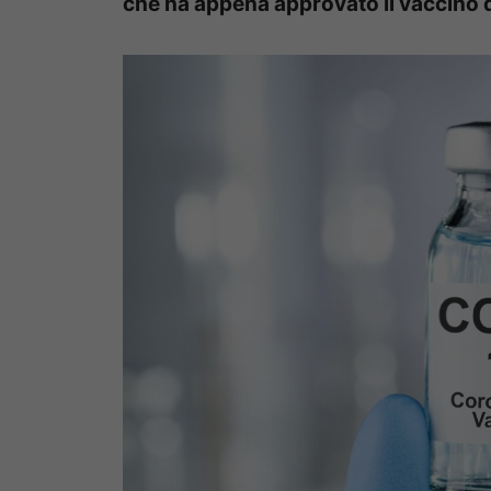
che ha appena approvato il vaccino d