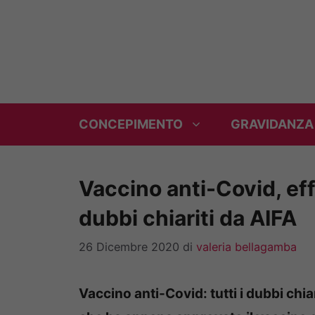
Vai
al
contenuto
CONCEPIMENTO
GRAVIDANZA
Vaccino anti-Covid, effi
dubbi chiariti da AIFA
26 Dicembre 2020
di
valeria bellagamba
Vaccino anti-Covid: tutti i dubbi chia