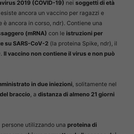
navirus 2019 (COVID-19)
nei
soggetti di età
esiste ancora un vaccino per ragazzi e
 è ancora in corso, ndr). Contiene una
saggero (mRNA)
con le
istruzioni per
nte su SARS-CoV-2
(la proteina Spike, ndr), il
9.
Il vaccino non contiene il virus e non può
ministrato in due iniezioni
, solitamente nel
del braccio
, a
distanza di almeno 21 giorni
e persone utilizzando una
proteina di