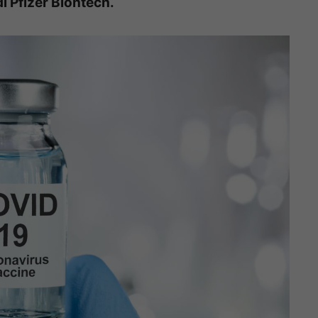
i Pfizer Biontech.