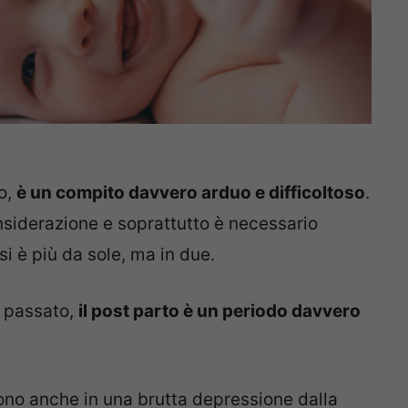
o,
è un compito davvero arduo e difficoltoso
.
nsiderazione e soprattutto è necessario
si è più da sole, ma in due.
n passato,
il post parto è un periodo davvero
ono anche in una brutta depressione dalla