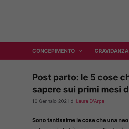
Vai
al
contenuto
CONCEPIMENTO
GRAVIDANZA
Post parto: le 5 cose
sapere sui primi mesi 
10 Gennaio 2021
di
Laura D'Arpa
Sono tantissime le cose che una neo