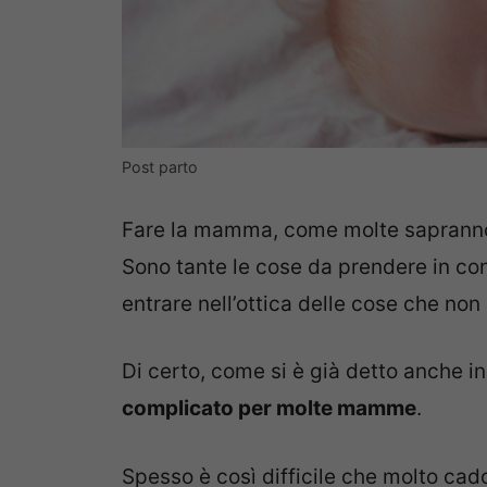
Post parto
Fare la mamma, come molte saprann
Sono tante le cose da prendere in co
entrare nell’ottica delle cose che non 
Di certo, come si è già detto anche i
complicato per molte mamme
.
Spesso è così difficile che molto cad