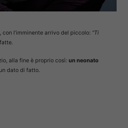
, con l’imminente arrivo del piccolo:
“Ti
fatte.
io, alla fine è proprio così:
un neonato
n dato di fatto.