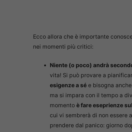
Ecco allora che è importante conosc
nei momenti più critici:
Niente (o poco) andrà secondo 
vita! Si può provare a pianific
esigenze a sé
e bisogna anche c
ma si impara con il tempo a div
momento
è fare eseprienze s
cui vi sembrerà di non essere a
prendere dal panico: giorno dop