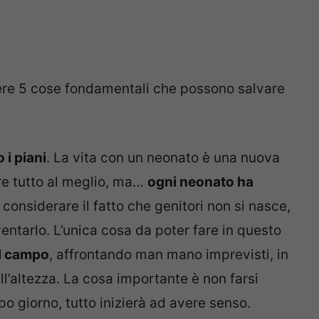
ere 5 cose fondamentali che possono salvare
i piani
. La vita con un neonato è una nuova
are tutto al meglio, ma…
ogni neonato ha
onsiderare il fatto che genitori non si nasce,
entarlo. L’unica cosa da poter fare in questo
ul campo
, affrontando man mano imprevisti, in
ll’altezza. La cosa importante è non farsi
o giorno, tutto inizierà ad avere senso.