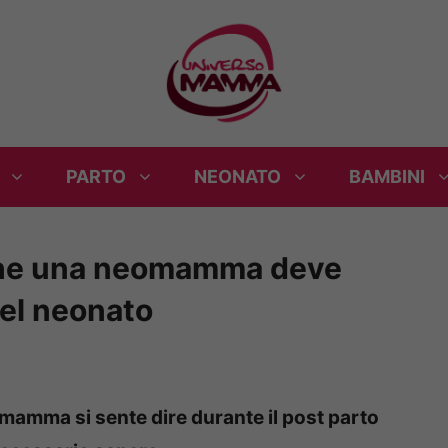
PARTO
NEONATO
BAMBINI
 che una neomamma deve
del neonato
mamma si sente dire durante il post parto