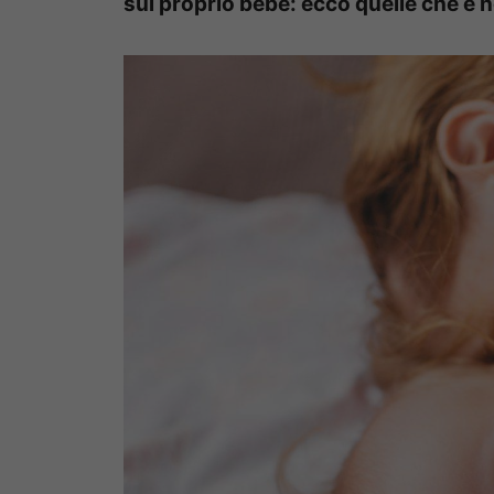
sul proprio bebè: ecco quelle che è 