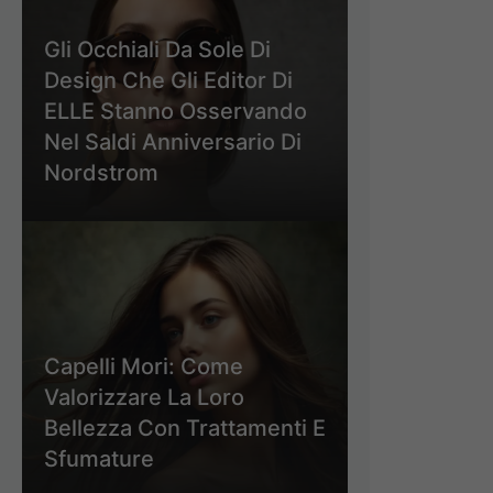
Gli Occhiali Da Sole Di
Design Che Gli Editor Di
ELLE Stanno Osservando
Nel Saldi Anniversario Di
Nordstrom
Capelli Mori: Come
Valorizzare La Loro
Bellezza Con Trattamenti E
Sfumature