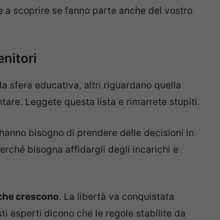
 a scoprire se fanno parte anche del vostro
enitori
la sfera educativa, altri riguardano quella
ntare. Leggete questa lista e rimarrete stupiti.
li hanno bisogno di prendere delle decisioni in
erché bisogna affidargli degli incarichi e
 che crescono
. La libertà va conquistata
i esperti dicono che le regole stabilite da