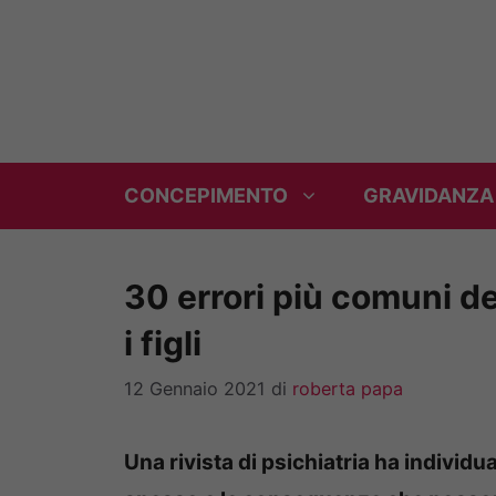
Vai
al
contenuto
CONCEPIMENTO
GRAVIDANZA
30 errori più comuni de
i figli
12 Gennaio 2021
di
roberta papa
Una rivista di psichiatria ha individu