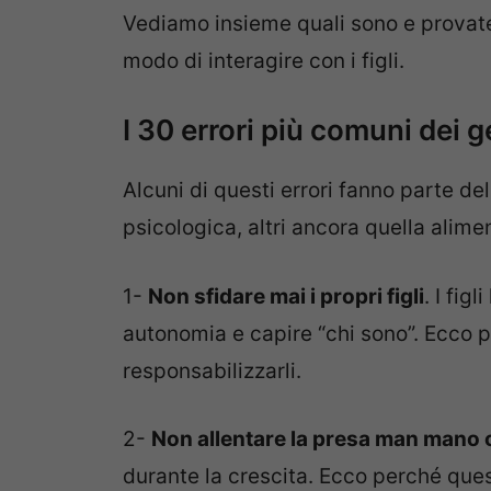
Vediamo insieme quali sono e provate
modo di interagire con i figli.
I 30 errori più comuni dei g
Alcuni di questi errori fanno parte del
psicologica, altri ancora quella alime
1-
Non sfidare mai i propri figli
. I fig
autonomia e capire “chi sono”. Ecco p
responsabilizzarli.
2-
Non allentare la presa man mano
durante la crescita. Ecco perché quest