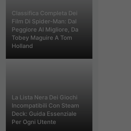
Classifica Completa Dei
Film Di Spider-Man: Dal
Peggiore Al Migliore, Da
Tobey Maguire A Tom
Holland
La Lista Nera Dei Giochi
Incompatibili Con Steam
Deck: Guida Essenziale
Per Ogni Utente