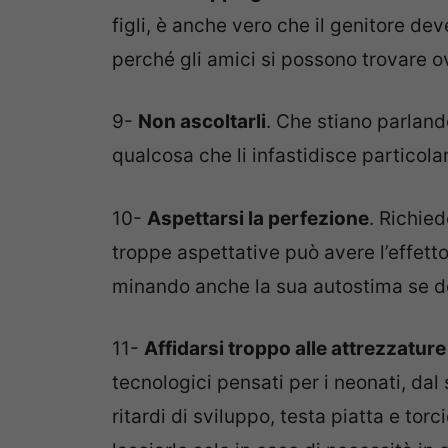
figli, è anche vero che il genitore dev
perché gli amici si possono trovare ov
9-
Non ascoltarli
. Che stiano parlan
qualcosa che li infastidisce particolar
10-
Aspettarsi la perfezione
. Richied
troppe aspettative può avere l’effetto
minando anche la sua autostima se do
11-
Affidarsi troppo alle attrezzatur
tecnologici pensati per i neonati, dal
ritardi di sviluppo, testa piatta e torc