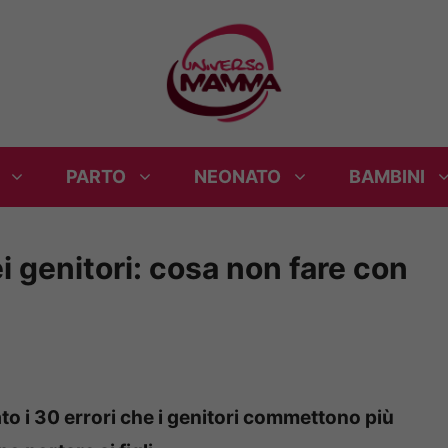
PARTO
NEONATO
BAMBINI
i genitori: cosa non fare con
ato i 30 errori che i genitori commettono più