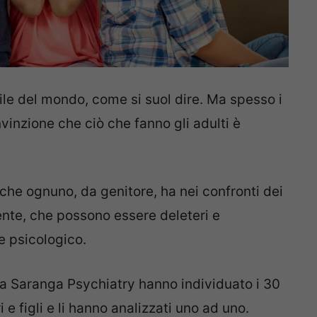
icile del mondo, come si suol dire. Ma spesso i
onvinzione che ciò che fanno gli adulti è
 che ognuno, da genitore, ha nei confronti dei
ente, che possono essere deleteri e
e psicologico.
sta Saranga Psychiatry hanno individuato i 30
 e figli e li hanno analizzati uno ad uno.