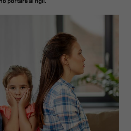
 portare ai figli.