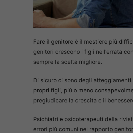
Fare il genitore è il mestiere più diff
genitori crescono i figli nell’errata c
sempre la scelta migliore.
Di sicuro ci sono degli atteggiamenti
propri figli, più o meno consapevolm
pregiudicare la crescita e il benesser
Psichiatri e psicoterapeuti della rivi
errori più comuni nel rapporto genitori