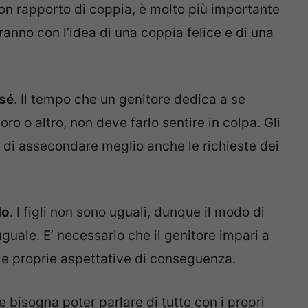
n rapporto di coppia, è molto più importante
ranno con l’idea di una coppia felice e di una
sé
. Il tempo che un genitore dedica a se
voro o altro, non deve farlo sentire in colpa. Gli
 di assecondare meglio anche le richieste dei
do
. I figli non sono uguali, dunque il modo di
guale. E’ necessario che il genitore impari a
le proprie aspettative di conseguenza.
e bisogna poter parlare di tutto con i propri