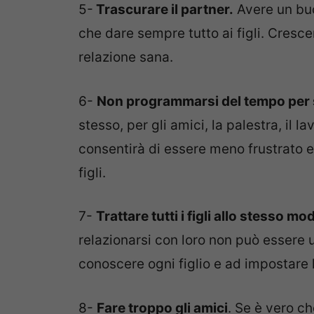
5-
Trascurare il partner.
Avere un buo
che dare sempre tutto ai figli. Cresce
relazione sana.
6-
Non programmarsi del tempo per 
stesso, per gli amici, la palestra, il la
consentirà di essere meno frustrato e
figli.
7-
Trattare tutti i figli allo stesso mo
relazionarsi con loro non può essere u
conoscere ogni figlio e ad impostare 
8-
Fare troppo gli amici
. Se è vero ch