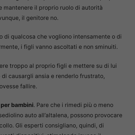
e mantenere il proprio ruolo di autorità
unque, il genitore no.
do di qualcosa che vogliono intensamente o di
mente, i figli vanno ascoltati e non sminuiti.
ere troppo al proprio figli e mettere su di lui
 di causargli ansia e renderlo frustrato,
vesse fallire.
e per bambini
. Pare che i rimedi più o meno
 sediolino auto all’altalena, possono provocare
icollo. Gli esperti consigliano, quindi, di