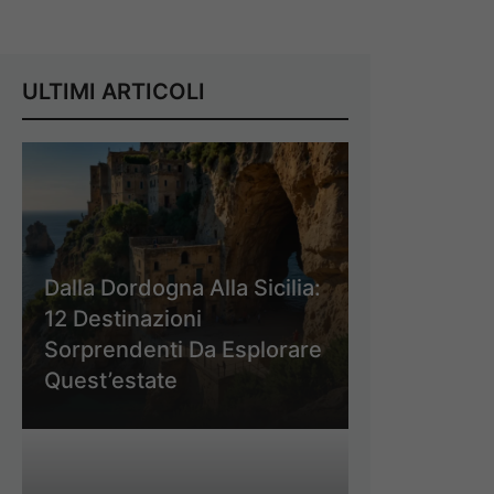
ULTIMI ARTICOLI
Dalla Dordogna Alla Sicilia:
12 Destinazioni
Sorprendenti Da Esplorare
Quest’estate