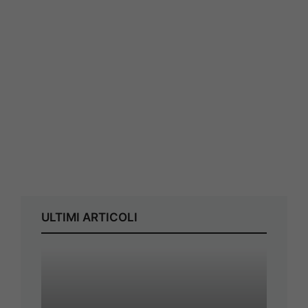
ULTIMI ARTICOLI