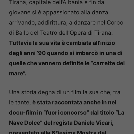
Tirana, capitale dell’Albania e fin da
giovane si è appassionato alla danza
arrivando, addirittura, a danzare nel Corpo
di Ballo del Teatro dell’Opera di Tirana.
Tuttavia la sua vita è cambiata all’inizio
degli anni ’90 quando si imbarcò in una di
quelle che vennero definite le “carrette del
mare”.
Una storia degna di un film la sua che, tra
le tante,
è stata raccontata anche in nel
docu-film in “fuori concorso” dal titolo “La
Nave Dolce” del regista Daniele Vicari,
presentato alla 69esima Mostra del