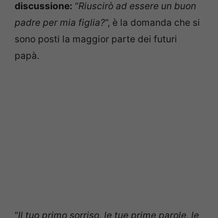
discussione:
“
Riuscirò ad essere un buon
padre per mia figlia?
“, è la domanda che si
sono posti la maggior parte dei futuri
papà.
“
Il tuo primo sorriso, le tue prime parole, le