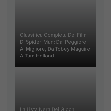
Classifica Completa Dei Film
Di Spider-Man: Dal Peggiore
Al Migliore, Da Tobey Maguire
A Tom Holland
La Lista Nera Dei Giochi