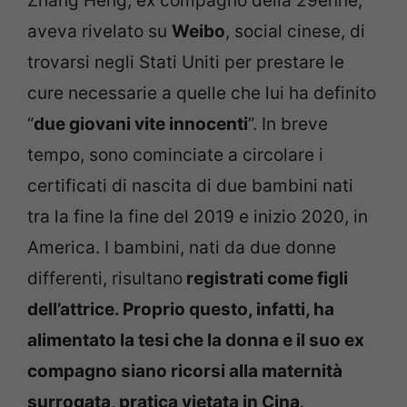
Zhang Heng, ex compagno della 29enne,
aveva rivelato su
Weibo
, social cinese, di
trovarsi negli Stati Uniti per prestare le
cure necessarie a quelle che lui ha definito
“
due giovani vite innocenti
”. In breve
tempo, sono cominciate a circolare i
certificati di nascita di due bambini nati
tra la fine la fine del 2019 e inizio 2020, in
America. I bambini, nati da due donne
differenti, risultano
registrati come figli
dell’attrice. Proprio questo, infatti, ha
alimentato la tesi che la donna e il suo ex
compagno siano ricorsi alla maternità
surrogata, pratica vietata in Cina
.