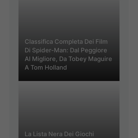
Classifica Completa Dei Film
Di Spider-Man: Dal Peggiore
Al Migliore, Da Tobey Maguire
A Tom Holland
La Lista Nera Dei Giochi