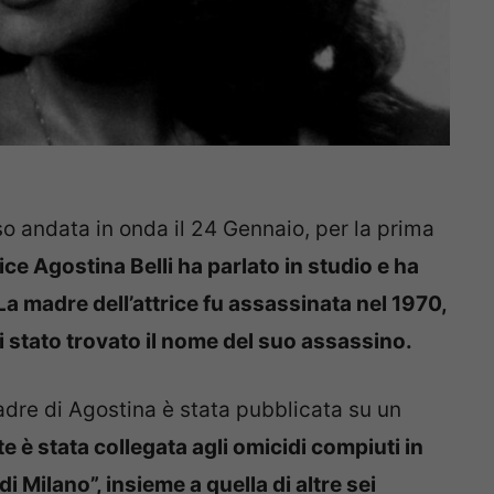
so andata in onda il 24 Gennaio, per la prima
trice Agostina Belli ha parlato in studio e ha
La madre dell’attrice fu assassinata nel 1970,
ai stato trovato il nome del suo assassino.
 madre di Agostina è stata pubblicata su un
e è stata collegata agli omicidi compiuti in
 Milano”, insieme a quella di altre sei