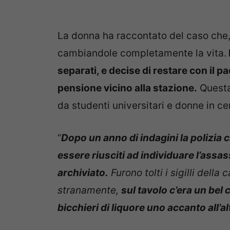
La donna ha raccontato del caso che,
cambiandole completamente la vita.
separati, e decise di restare con il 
pensione vicino alla stazione.
Questa
da studenti universitari e donne in ce
“
Dopo un anno di indagini la polizi
essere riusciti ad individuare l’assa
archiviato.
Furono tolti i sigilli della
stranamente,
sul tavolo c’era un bel 
bicchieri di liquore uno accanto all’al