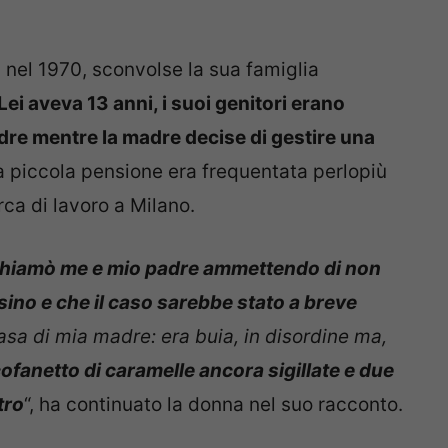
 nel 1970, sconvolse la sua famiglia
Lei aveva 13 anni, i suoi genitori erano
padre mentre la madre decise di gestire una
 piccola pensione era frequentata perlopiù
rca di lavoro a Milano.
a chiamò me e mio padre ammettendo di non
ssino e che il caso sarebbe stato a breve
 casa di mia madre: era buia, in disordine ma,
cofanetto di caramelle ancora sigillate e due
tro
“, ha continuato la donna nel suo racconto.