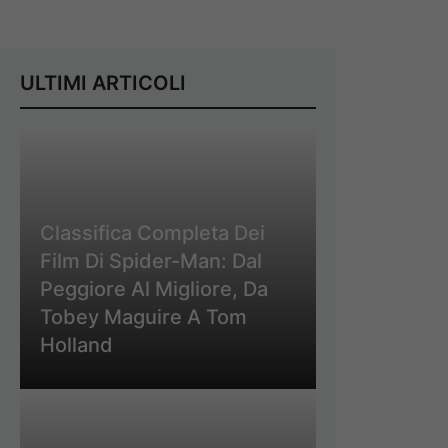
ULTIMI ARTICOLI
Classifica Completa Dei
Film Di Spider-Man: Dal
Peggiore Al Migliore, Da
Tobey Maguire A Tom
Holland