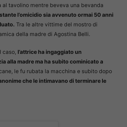
a al tavolino mentre beveva una bevanda
tante l’omicidio sia avvenuto ormai 50 anni
duato.
Tra le altre vittime del mostro di
 amica della madre di Agostina Belli.
l caso,
l’attrice ha ingaggiato un
izia alla madre ma ha subito cominicato a
l cane, le fu rubata la macchina e subito dopo
 anonime che le intimavano di terminare le