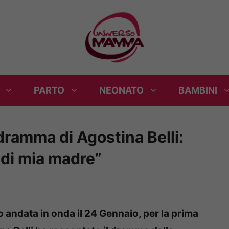
PARTO
NEONATO
BAMBINI
 dramma di Agostina Belli:
 di mia madre”
o andata in onda il 24 Gennaio, per la prima