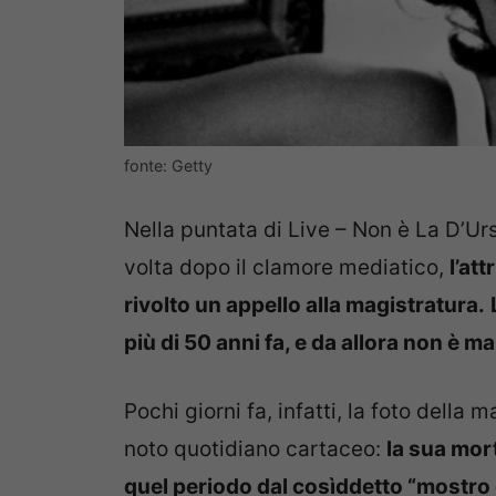
fonte: Getty
Nella puntata di Live – Non è La D’Ur
volta dopo il clamore mediatico,
l’at
rivolto un appello alla magistratura.
più di 50 anni fa, e da allora non è m
Pochi giorni fa, infatti, la foto della
noto quotidiano cartaceo:
la sua mort
quel periodo dal cosìddetto “mostro di