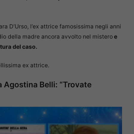
ra D’Urso, l’ex attrice famosissima negli anni
idio della madre ancora avvolto nel mistero
e
rtura del caso.
llissima ex attrice.
a Agostina Belli: “Trovate