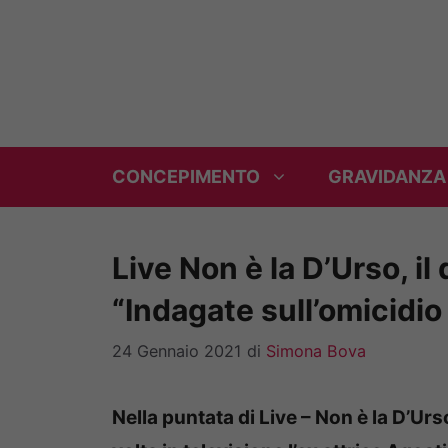
Vai
al
contenuto
CONCEPIMENTO
GRAVIDANZA
Live Non è la D’Urso, il
“Indagate sull’omicidio
24 Gennaio 2021
di
Simona Bova
Nella puntata di Live – Non è la D’Urs