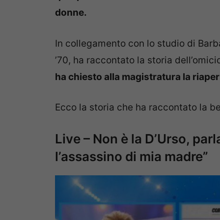
donne.
In collegamento con lo studio di Barba
’70, ha raccontato la storia dell’omic
ha chiesto alla magistratura la riape
Ecco la storia che ha raccontato la be
Live – Non è la D’Urso, parl
l’assassino di mia madre”