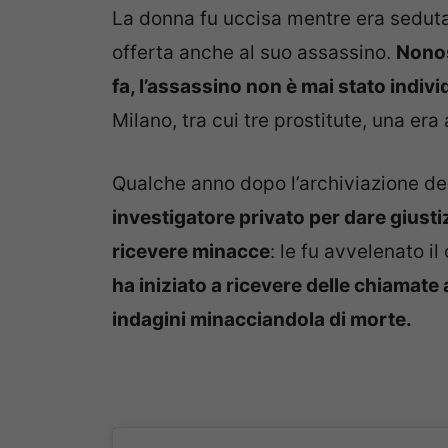
La donna fu uccisa mentre era sedut
offerta anche al suo assassino.
Nonos
fa, l’assassino non è mai stato indivi
Milano, tra cui tre prostitute, una era
Qualche anno dopo l’archiviazione de
investigatore privato per dare giust
ricevere minacce
: le fu avvelenato i
ha iniziato a ricevere delle chiamate
indagini minacciandola di morte.