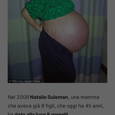
Nel 2009
Natalie Suleman,
una mamma
che aveva già 6 figli, che oggi ha 45 anni,
ha
dato alla luce 8 gemelli.