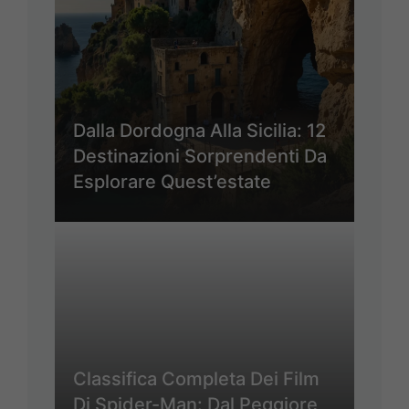
Dalla Dordogna Alla Sicilia: 12
Destinazioni Sorprendenti Da
Esplorare Quest’estate
Classifica Completa Dei Film
Di Spider-Man: Dal Peggiore