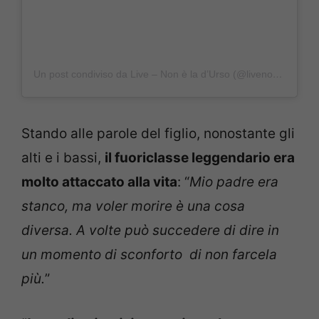
Un post condiviso da Live – Non è la d’Urso (@livenoneladurso)
Stando alle parole del figlio, nonostante gli
alti e i bassi,
il fuoriclasse leggendario era
molto attaccato alla vita
: “
Mio padre era
stanco, ma voler morire è una cosa
diversa. A volte può succedere di dire in
un momento di sconforto di non farcela
più.
”