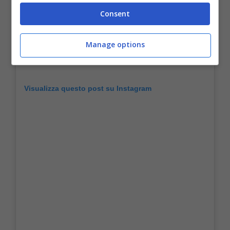
Consent
Manage options
Visualizza questo post su Instagram