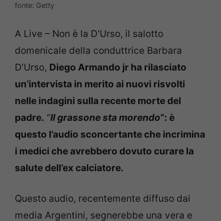
fonte: Getty
A Live – Non è la D’Urso, il salotto
domenicale della conduttrice Barbara
D’Urso,
Diego Armando jr ha rilasciato
un’intervista in merito ai nuovi risvolti
nelle indagini sulla recente morte del
padre.
“
Il grassone sta morendo
“: è
questo l’audio sconcertante che incrimina
i medici che avrebbero dovuto curare la
salute dell’ex calciatore.
Questo audio, recentemente diffuso dai
media Argentini, segnerebbe una vera e