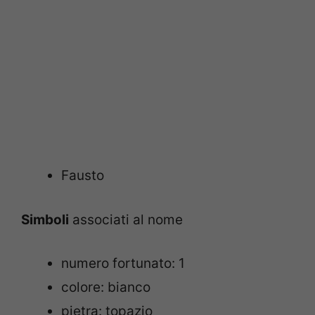
Fausto
Simboli
associati al nome
numero fortunato: 1
colore: bianco
pietra: topazio