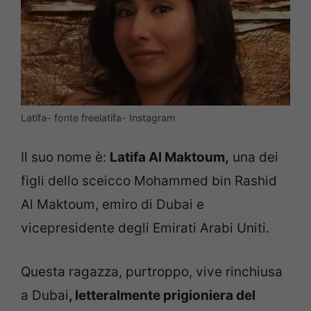
Latifa- fonte freelatifa- Instagram
Il suo nome è:
Latifa Al Maktoum,
una dei
figli dello sceicco Mohammed bin Rashid
Al Maktoum, emiro di Dubai e
vicepresidente degli Emirati Arabi Uniti.
Questa ragazza, purtroppo, vive rinchiusa
a Dubai
, letteralmente prigioniera del