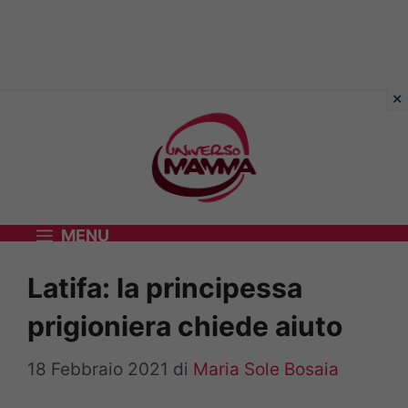
Vai
al
contenuto
MENU
Latifa: la principessa
prigioniera chiede aiuto
18 Febbraio 2021
di
Maria Sole Bosaia