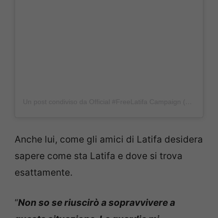
Un post condiviso da Official #FreeLatifa Campaign (@freelatifa)
Anche lui, come gli amici di Latifa desidera
sapere come sta Latifa e dove si trova
esattamente.
“
Non so se riuscirò a sopravvivere a