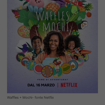
Waffles + Mochi- fonte Netflix