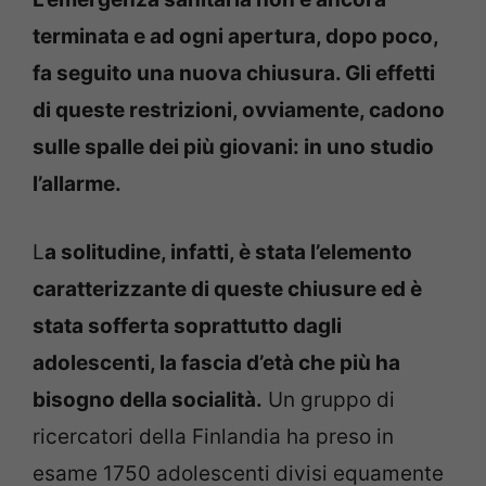
terminata e ad ogni apertura, dopo poco,
fa seguito una nuova chiusura. Gli effetti
di queste restrizioni, ovviamente, cadono
sulle spalle dei più giovani: in uno studio
l’allarme.
L
a solitudine, infatti, è stata l’elemento
caratterizzante di queste chiusure ed è
stata sofferta soprattutto dagli
adolescenti, la fascia d’età che più ha
bisogno della socialità.
Un gruppo di
ricercatori della Finlandia ha preso in
esame 1750 adolescenti divisi equamente