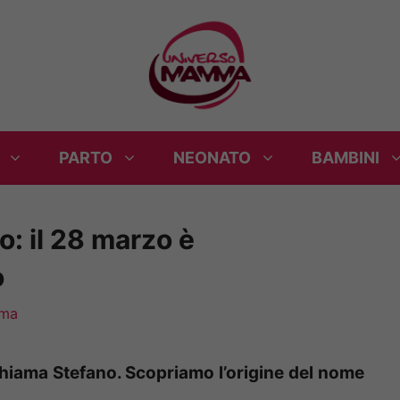
PARTO
NEONATO
BAMBINI
: il 28 marzo è
o
mma
 chiama Stefano. Scopriamo l’origine del nome