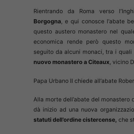
Rientrando da Roma verso l’Inghi
Borgogna
, e qui conosce l’abate b
questo austero monastero nel quale
economica rende però questo mona
seguito da alcuni monaci, tra i qual
nuovo monastero a Citeaux
, vicino 
Papa Urbano II chiede all’abate Robe
Alla morte dell’abate del monastero 
dà inizio ad una nuova organizzazi
statuti dell’ordine cistercense,
che st