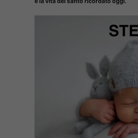
e la vita del santo ricordato oggi.