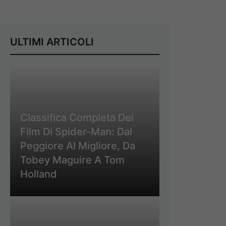
ULTIMI ARTICOLI
Classifica Completa Dei
Film Di Spider-Man: Dal
Peggiore Al Migliore, Da
Tobey Maguire A Tom
Holland