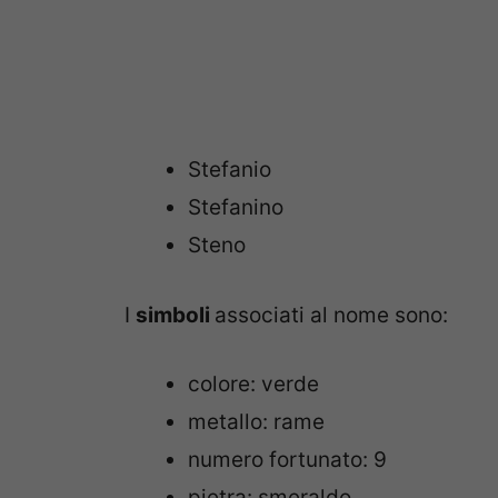
Stefanio
Stefanino
Steno
I
simboli
associati al nome sono:
colore: verde
metallo: rame
numero fortunato: 9
pietra: smeraldo