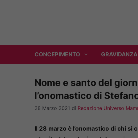
Vai
al
contenuto
CONCEPIMENTO
GRAVIDANZA
Nome e santo del giorno
l’onomastico di Stefan
28 Marzo 2021
di
Redazione Universo Ma
Il 28 marzo è l’onomastico di chi si