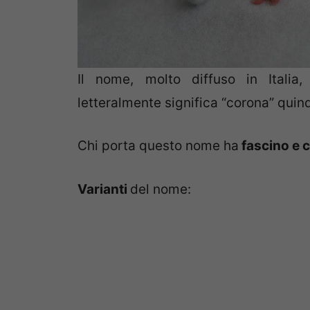
Il nome, molto diffuso in Itali
letteralmente significa “corona” quind
Chi porta questo nome ha
fascino e 
Varianti
del nome: