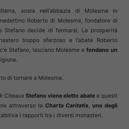
lterra, sosta nell’abbazia di Molesme in
enedettino Roberto di Molesme, fondatore di
 Stefano decide di fermarsi. La prosperità
stero troppo sfarzoso e l’abate Roberto
i c’è Stefano, lasciano Molesme e
fondano un
Digione.
rto di tornare a Molesme.
di Citeaux
Stefano viene eletto abate
e questi
one attraverso la
Charta Caritatis
,
uno degli
abiliva i rapporti tra i diversi monasteri.