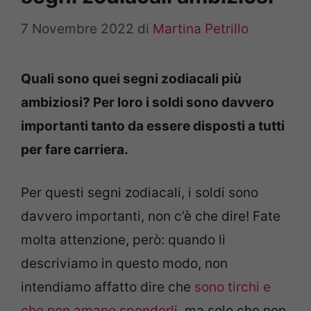
7 Novembre 2022
di
Martina Petrillo
Quali sono quei segni zodiacali più
ambiziosi? Per loro i soldi sono davvero
importanti tanto da essere disposti a tutti
per fare carriera.
Per questi segni zodiacali, i soldi sono
davvero importanti, non c’è che dire! Fate
molta attenzione, però: quando li
descriviamo in questo modo, non
intendiamo affatto dire che
sono tirchi e
che non amano spenderli,
ma solo che non