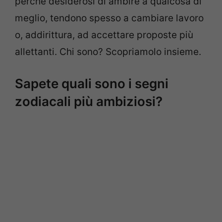
perché desiderosi di ambire a qualcosa di
meglio, tendono spesso a cambiare lavoro
o, addirittura, ad accettare proposte più
allettanti. Chi sono? Scopriamolo insieme.
Sapete quali sono i segni
zodiacali più ambiziosi?