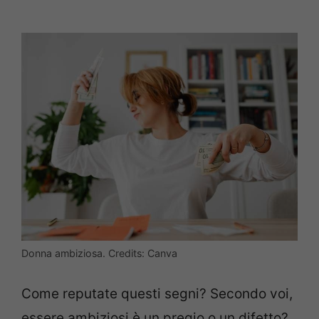
Donna ambiziosa. Credits: Canva
Come reputate questi segni? Secondo voi,
essere ambiziosi è un pregio o un difetto?