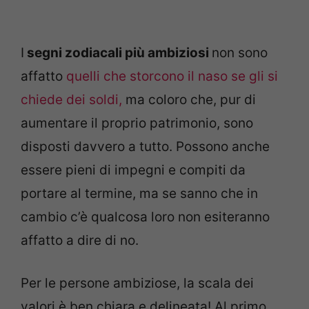
I
segni zodiacali più ambiziosi
non sono
affatto
quelli che storcono il naso se gli si
chiede dei soldi,
ma coloro che, pur di
aumentare il proprio patrimonio, sono
disposti davvero a tutto. Possono anche
essere pieni di impegni e compiti da
portare al termine, ma se sanno che in
cambio c’è qualcosa loro non esiteranno
affatto a dire di no.
Per le persone ambiziose, la scala dei
valori è ben chiara e delineata! Al primo