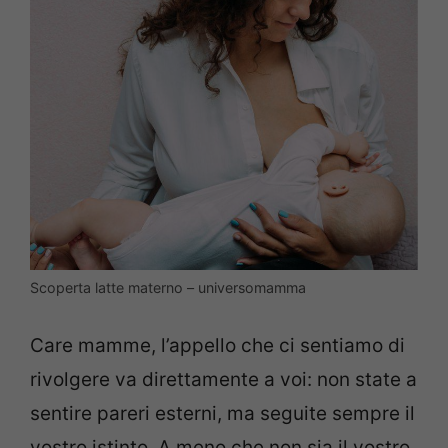
Scoperta latte materno – universomamma
Care mamme, l’appello che ci sentiamo di
rivolgere va direttamente a voi: non state a
sentire pareri esterni, ma seguite sempre il
vostro istinto. A meno che non sia il vostro