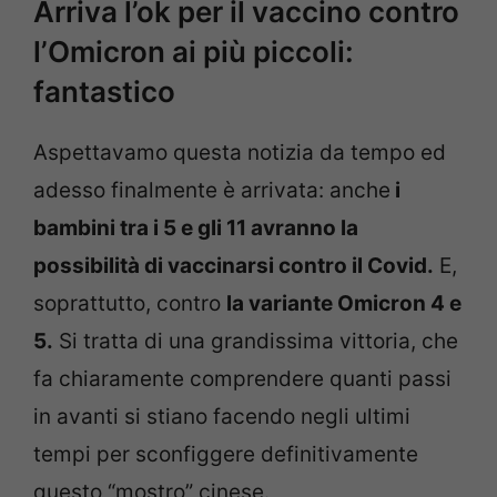
Arriva l’ok per il vaccino contro
l’Omicron ai più piccoli:
fantastico
Aspettavamo questa notizia da tempo ed
adesso finalmente è arrivata: anche
i
bambini tra i 5 e gli 11 avranno la
possibilità di vaccinarsi contro il Covid.
E,
soprattutto, contro
la variante Omicron 4 e
5.
Si tratta di una grandissima vittoria, che
fa chiaramente comprendere quanti passi
in avanti si stiano facendo negli ultimi
tempi per sconfiggere definitivamente
questo “mostro” cinese.