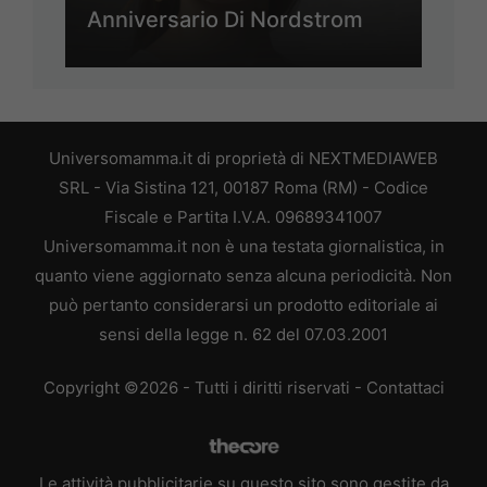
Anniversario Di Nordstrom
Universomamma.it di proprietà di NEXTMEDIAWEB
SRL - Via Sistina 121, 00187 Roma (RM) - Codice
Fiscale e Partita I.V.A. 09689341007
Universomamma.it non è una testata giornalistica, in
quanto viene aggiornato senza alcuna periodicità. Non
può pertanto considerarsi un prodotto editoriale ai
sensi della legge n. 62 del 07.03.2001
Copyright ©2026 - Tutti i diritti riservati -
Contattaci
Le attività pubblicitarie su questo sito sono gestite da