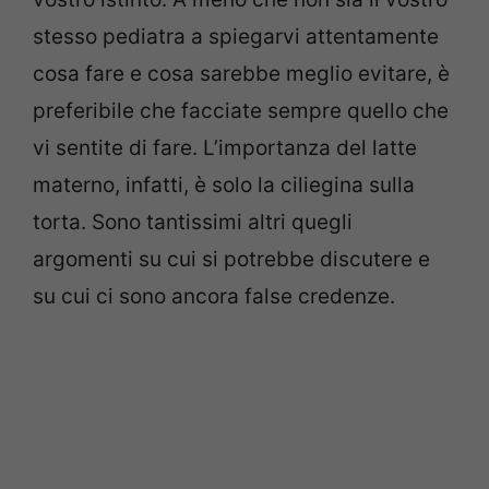
stesso pediatra a spiegarvi attentamente
cosa fare e cosa sarebbe meglio evitare, è
preferibile che facciate sempre quello che
vi sentite di fare. L’importanza del latte
materno, infatti, è solo la ciliegina sulla
torta. Sono tantissimi altri quegli
argomenti su cui si potrebbe discutere e
su cui ci sono ancora false credenze.