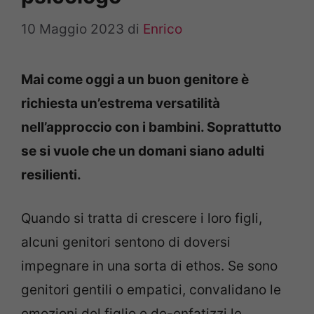
10 Maggio 2023
di
Enrico
Mai come oggi a un buon genitore è
richiesta un’estrema versatilità
nell’approccio con i bambini. Soprattutto
se si vuole che un domani siano adulti
resilienti.
Quando si tratta di crescere i loro figli,
alcuni genitori sentono di doversi
impegnare in una sorta di ethos. Se sono
genitori gentili o empatici, convalidano le
emozioni del figlio e de-enfatizzi le