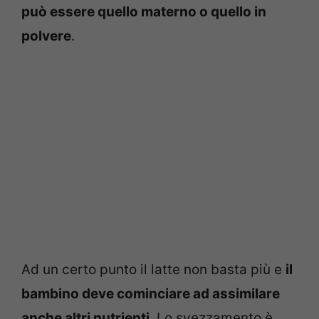
può essere quello materno o quello in
polvere
.
Ad un certo punto il latte non basta più e
il
bambino deve cominciare ad assimilare
anche altri nutrienti
. Lo svezzamento è