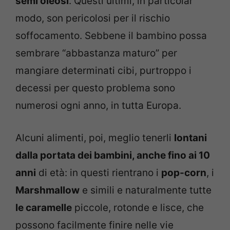
semi oleosi
. Questi ultimi, in particolar
modo, son pericolosi per il rischio
soffocamento. Sebbene il bambino possa
sembrare “abbastanza maturo” per
mangiare determinati cibi, purtroppo i
decessi per questo problema sono
numerosi ogni anno, in tutta Europa.
Alcuni alimenti, poi, meglio tenerli
lontani
dalla portata dei bambini, anche fino ai 10
anni
di età: in questi rientrano i
pop-corn
, i
Marshmallow
e simili e naturalmente tutte
le caramelle
piccole, rotonde e lisce, che
possono facilmente finire nelle vie