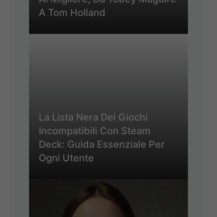
A Tom Holland
La Lista Nera Dei Giochi
Incompatibili Con Steam
Deck: Guida Essenziale Per
Ogni Utente