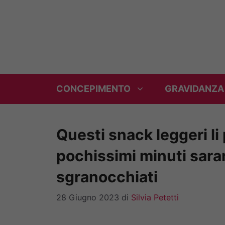
Vai
al
contenuto
CONCEPIMENTO
GRAVIDANZA
Questi snack leggeri li 
pochissimi minuti sara
sgranocchiati
28 Giugno 2023
di
Silvia Petetti