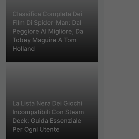
Classifica Completa Dei
Film Di Spider-Man: Dal
Peggiore Al Migliore, Da
Tobey Maguire A Tom
Holland
La Lista Nera Dei Giochi
Incompatibili Con Steam
Deck: Guida Essenziale
Per Ogni Utente