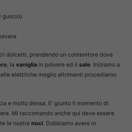
l guscio)
polvere
ri dolcetti, prendendo un contenitore dove
ero
, la
vaniglia
in polvere ed il
sale
. Iniziamo a
elle elettriche meglio altrimenti procediamo
ia e molto densa. E’ giunto il momento di
vere. Mi raccomando anche qui deve essere
te le nostre
noci
. Dobbiamo avere in