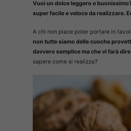
Vuoi un dolce leggero e buonissimo? 
super facile e veloce da realizzare. E
A chi non piace poter portare in tavo
non tutte siamo delle cuoche provett
davvero semplice ma che vi farà di
sapere come si realizza?