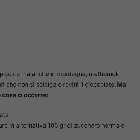
n piscina ma anche in montagna, mettiamoli
i che non si sciolga o rovini il cioccolato.
Ma
 cosa ci occorre:
tate
ure in alternativa 100 gr di zucchero normale