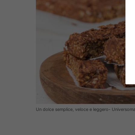
Un dolce semplice, veloce e leggero- Universom