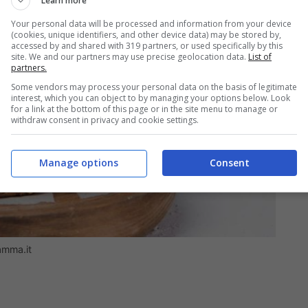
Learn more
Your personal data will be processed and information from your device
(cookies, unique identifiers, and other device data) may be stored by,
accessed by and shared with 319 partners, or used specifically by this
site. We and our partners may use precise geolocation data.
List of
partners.
Some vendors may process your personal data on the basis of legitimate
interest, which you can object to by managing your options below. Look
for a link at the bottom of this page or in the site menu to manage or
withdraw consent in privacy and cookie settings.
Manage options
Consent
amma.it