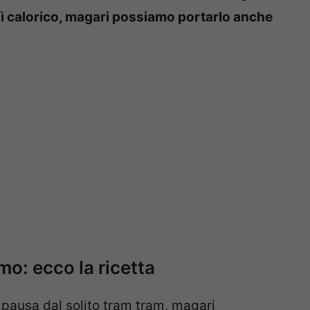
ì calorico, magari possiamo portarlo anche
o: ecco la ricetta
pausa dal solito tram tram, magari