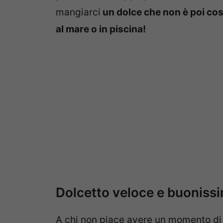
mangiarci
un dolce che non è poi cos
al mare o in piscina!
Dolcetto veloce e buonissim
A chi non piace avere un momento di 