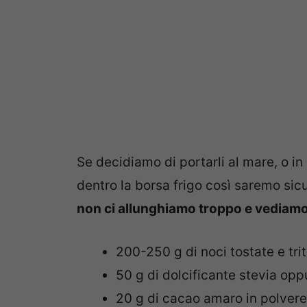
Se decidiamo di portarli al mare, o i
dentro la borsa frigo così saremo sicur
non ci allunghiamo troppo e vediamo
200-250 g di noci tostate e tri
50 g di dolcificante stevia opp
20 g di cacao amaro in polvere