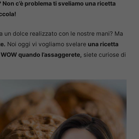
Non c’è problema ti sveliamo una ricetta
ccola!
la un dolce realizzato con le nostre mani? Ma
e.
Noi oggi vi vogliamo svelare
una ricetta
re WOW quando l’assaggerete,
siete curiose di