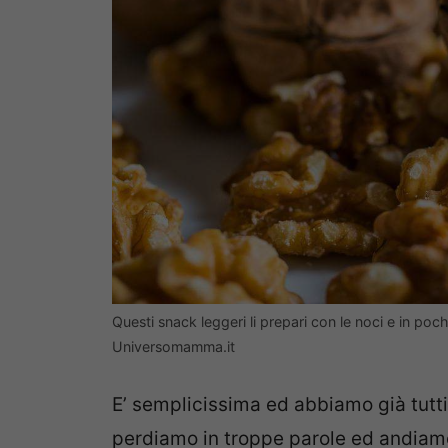
Questi snack leggeri li prepari con le noci e in poc
Universomamma.it
E’ semplicissima ed abbiamo già tutti 
perdiamo in troppe parole ed andiamo 