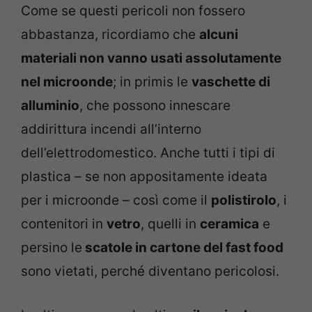
Come se questi pericoli non fossero
abbastanza, ricordiamo che
alcuni
materiali non vanno usati assolutamente
nel microonde
; in primis le
vaschette di
alluminio
, che possono innescare
addirittura incendi all’interno
dell’elettrodomestico. Anche tutti i tipi di
plastica – se non appositamente ideata
per i microonde – così come il
polistirolo
, i
contenitori in
vetro
, quelli in
ceramica
e
persino le
scatole in cartone del fast food
sono vietati, perché diventano pericolosi.