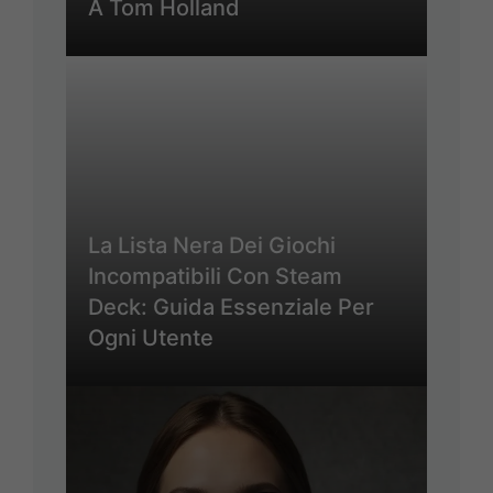
A Tom Holland
La Lista Nera Dei Giochi
Incompatibili Con Steam
Deck: Guida Essenziale Per
Ogni Utente