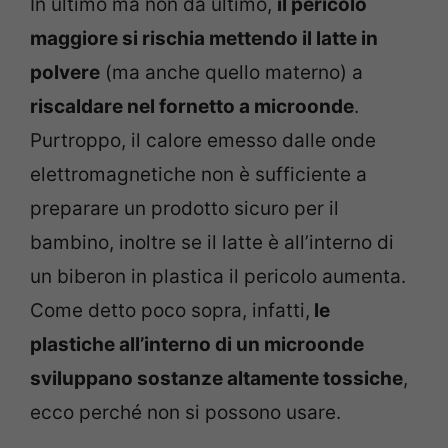
In ultimo ma non da ultimo,
il pericolo
maggiore si rischia mettendo il latte in
polvere
(ma anche quello materno) a
riscaldare nel fornetto a microonde
.
Purtroppo, il calore emesso dalle onde
elettromagnetiche non è sufficiente a
preparare un prodotto sicuro per il
bambino, inoltre se il latte è all’interno di
un biberon in plastica il pericolo aumenta.
Come detto poco sopra, infatti,
le
plastiche all’interno di un microonde
sviluppano sostanze altamente tossiche
,
ecco perché non si possono usare.