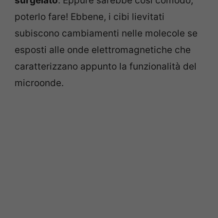
surgelato
. Eppure sarebbe così comodo,
poterlo fare! Ebbene, i cibi lievitati
subiscono cambiamenti nelle molecole se
esposti alle onde elettromagnetiche che
caratterizzano appunto la funzionalità del
microonde.